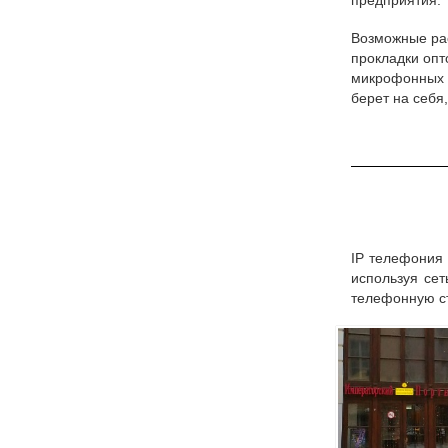
предприятия.
Возможные рас
прокладки опт
микрофонных 
берет на себя
IP телефония 
используя сет
телефонную с