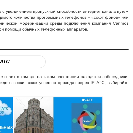
 с увеличением пропускной способности интернет канала путем
одимого количества программных телефонов – «софт фонов» или
хнической модернизации среды подключения компания Canmos
 при помощи обычных телефонных аппаратов.
 АТС
 знает о том где на каком расстоянии находятся собеседники,
Видео звонки также успешно проходят через IP АТС, выбирайте