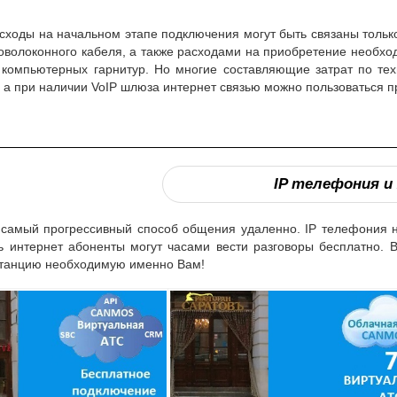
ходы на начальном этапе подключения могут быть связаны только
оволоконного кабеля, а также расходами на приобретение необх
компьютерных гарнитур. Но многие составляющие затрат по те
, а при наличии VoIP шлюза интернет связью можно пользоваться
IP телефония и
самый прогрессивный способ общения удаленно. IP телефония не
ь интернет абоненты могут часами вести разговоры бесплатно. 
танцию необходимую именно Вам!