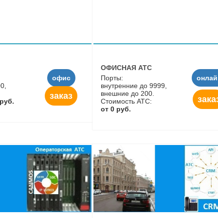
ОФИСНАЯ АТС
офис
Порты:
онлай
0,
внутренние до 9999,
внешние до 200.
заказ
зака
 руб.
Стоимость АТС:
от 0 руб.