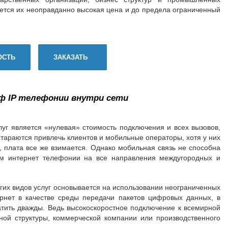
тся их неоправданно высокая цена и до предела ограниченный
ОСТЬ
ЗАКАЗАТЬ
ф IP
телефонии внутри сети
г является «нулевая» стоимость подключения и всех вызовов,
араются привлечь клиентов и мобильные операторы, хотя у них
, плата все же взимается. Однако мобильная связь не способна
ам интернет телефонии на все направления междугородных и
их видов услуг основывается на использовании неограниченных
рнет в качестве среды передачи пакетов цифровых данных, в
тить дважды. Ведь высокоскоростное подключение к всемирной
ной структуры, коммерческой компании или производственного