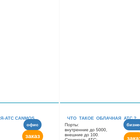
Я-АТС CANMOS
ЧТО ТАКОЕ ОБЛАЧНАЯ АТС ?
офис
Порты:
бизне
внутренние до 5000,
внешние до 100.
заказ
зака
Стоимость АТС: