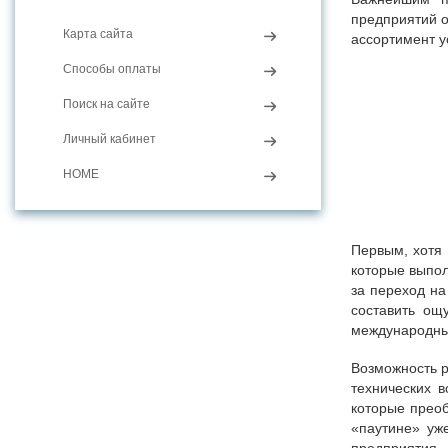
предприятий 
Карта сайта
ассортимент ус
Способы оплаты
Поиск на сайте
Личный кабинет
HOME
Первым, хотя
которые выпол
за переход на
составить ощ
международны
Возможность р
технических 
которые прео
«паутине» уж