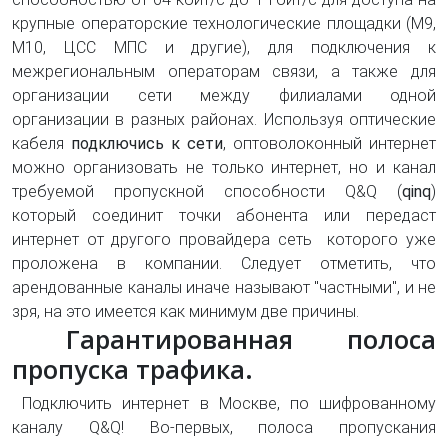
крупные операторские технологические площадки (М9,
М10, ЦСС МПС и другие), для подключения к
межрегиональным операторам связи, а также для
организации сети между филиалами одной
организации в разных районах. Используя оптические
кабеля
подключись к сети
, оптоволоконный интернет
можно организовать не только интернет, но и канал
требуемой пропускной способности Q&Q (
q
inq
)
который соединит точки абонента или передаст
интернет от другого провайдера сеть которого уже
проложена в компании. Следует отметить, что
арендованные каналы иначе называют "частными", и не
зря, на это имеется как минимум две причины.
Гарантированная полоса
пропуска трафика.
Подключить интернет в Москве, по шифрованному
каналу Q&Q! Во-первых, полоса пропускания