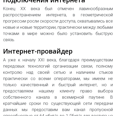
Конец XX века был отмечен лавинообразным
распространением интернета, в геометрической
прогрессии росли скорости доступа, охватывались все
новые и новые территории, практически между любыми
точками в мире можно было установить быструю
связь.
Интернет-провайдер
А уже к началу XXI века, благодаря преимуществам
передовых технологий организации связи, полному
контролю над своей сетью и наличием стыков
практически со всеми операторами, мы имеем не
только качественный и быстрый интернет, но и
предоставляем нашему клиенту право выбора
собственного канала в всемирной паутине. В
кратчайшие сроки по существующей сети передачи
данных мы предоставим вам канал пропускной
способностью от 64 кбит/с до 1 Гбит/с для доступа на