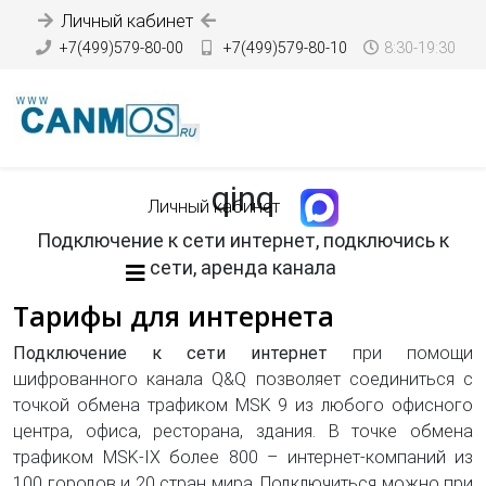
Личный кабинет
+7(499)579-80-00
+7(499)579-80-10
8:30-19:30
qinq
Личный кабинет
Подключение к сети интернет, подключись к
сети, аренда канала
Тарифы для интернета
Подключение к сети интернет
при помощи
шифрованного канала Q&Q позволяет соединиться с
точкой обмена трафиком MSK 9 из любого офисного
центра, офиса, ресторана, здания. В точке обмена
трафиком MSK-IX более 800 – интернет-компаний из
100 городов и 20 стран мира. Подключиться можно при