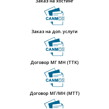
Заказ на хостинг
Заказ на доп. услуги
Договор МГ МН (ТТК)
Договор МГ/МН (МТТ)