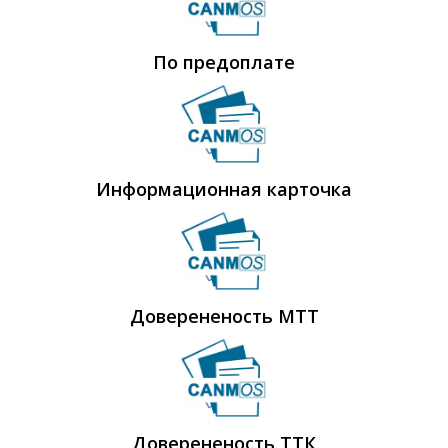
По предоплате
Информационная карточка
Доверененость МТТ
Доверененость ТТК