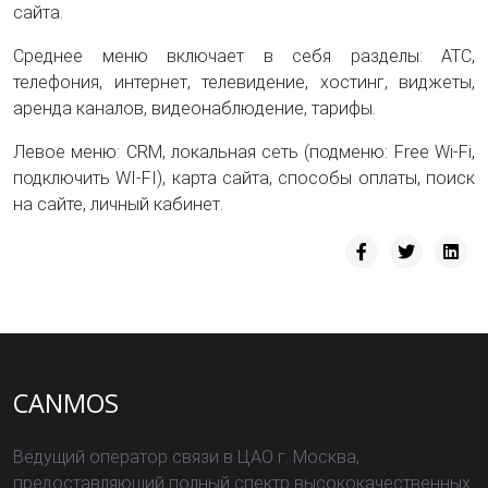
сайта.
Среднее меню включает в себя разделы: АТС,
телефония, интернет, телевидение, хостинг, виджеты,
аренда каналов, видеонаблюдение, тарифы.
Левое меню: CRM, локальная сеть (подменю: Free Wi-Fi,
подключить WI-FI), карта сайта, способы оплаты, поиск
на сайте, личный кабинет.
CANMOS
Ведущий оператор связи в ЦАО г. Москва,
предоставляющий полный спектр высококачественных