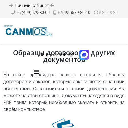
Личный кабинет
+7(499)579-80-00
+7(499)579-80-10
8:30-19:30
Образцы договоров и других
Личный кабинет
документов
На сайте провайдера canmos находятся образцы
договоров и заказов, которые заключаются с нашими
абонентами. Ознакомиться с этими
документами Вы
можете на этой странице. Документы находятся в виде
PDF файла, который необходимо скачать и открыть на
своём компьютере.