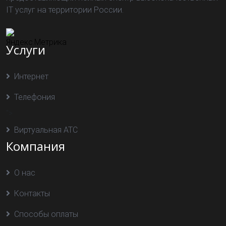
IT услуг на территории России.
Услуги
Интернет
Телефония
">
Виртуальная АТС
Компания
О нас
Контакты
Способы оплаты