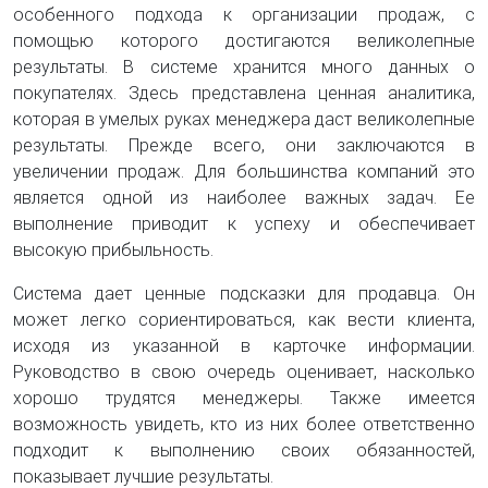
особенного подхода к организации продаж, с
помощью которого достигаются великолепные
результаты. В системе хранится много данных о
покупателях. Здесь представлена ценная аналитика,
которая в умелых руках менеджера даст великолепные
результаты. Прежде всего, они заключаются в
увеличении продаж. Для большинства компаний это
является одной из наиболее важных задач. Ее
выполнение приводит к успеху и обеспечивает
высокую прибыльность.
Система дает ценные подсказки для продавца. Он
может легко сориентироваться, как вести клиента,
исходя из указанной в карточке информации.
Руководство в свою очередь оценивает, насколько
хорошо трудятся менеджеры. Также имеется
возможность увидеть, кто из них более ответственно
подходит к выполнению своих обязанностей,
показывает лучшие результаты.