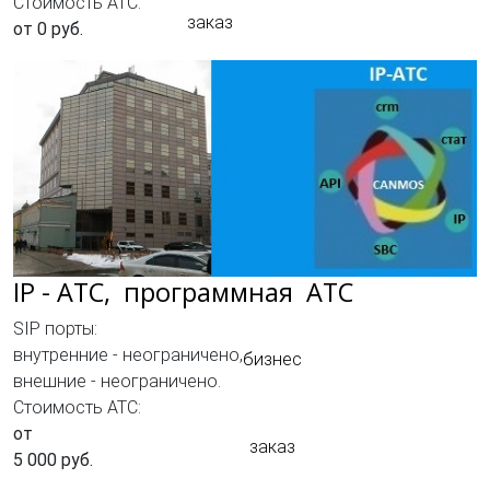
Стоимость АТС:
заказ
от 0 руб.
IP - АТC, программная АТС
SIP порты:
внутренние - неограничено,
бизнес
внешние - неограничено.
Стоимость АТС:
от
заказ
5 000 руб.