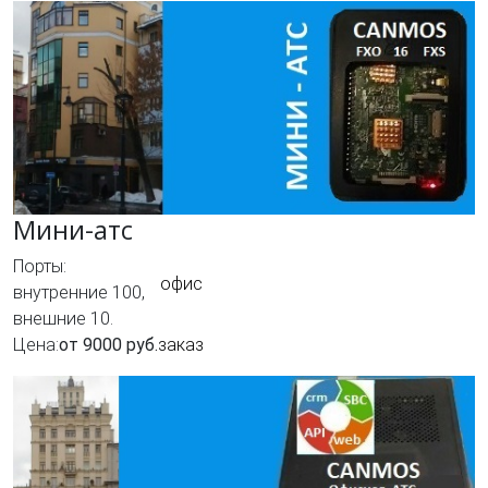
Мини-атс
Порты:
офис
внутренние 100,
внешние 10.
Цена:
от 9000 руб.
заказ