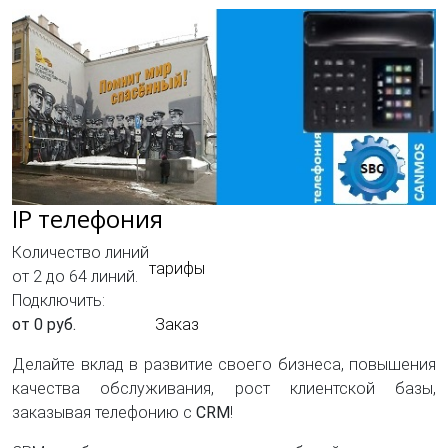
IP телефония
Количество линий
тарифы
от 2 до 64 линий.
Подключить:
от 0 руб.
Заказ
Делайте вклад в развитие своего бизнеса, повышения
качества обслуживания, рост клиентской базы,
заказывая телефонию с
CRM
!