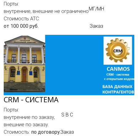
Порты:
МГ/МН
внутренние, внешние не ограничено
Стоимость АТС:
от 100 000 руб.
Заказ
CRM - СИСТЕМА
Порты:
S B C
внутренние по заказу,
внешние по заказу.
Стоимость:
по договору.
Заказ