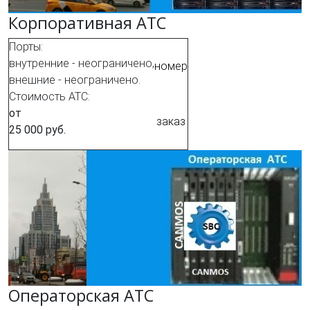
Корпоративная АТС
Порты:
внутренние - неограничено,
номер
внешние - неограничено.
Стоимость АТС:
от
заказ
25 000 руб.
Операторская АТС