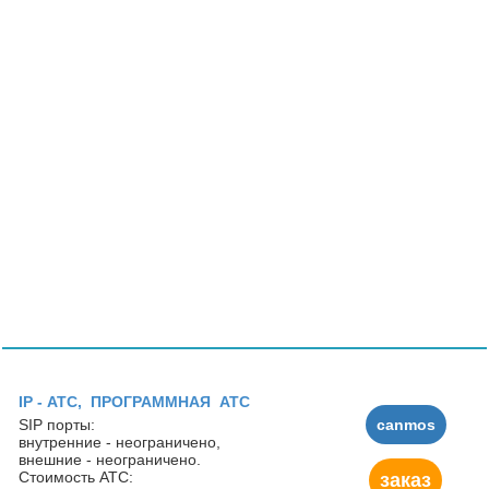
IP - АТC, ПРОГРАММНАЯ АТС
SIP порты:
canmos
внутренние - неограничено,
внешние - неограничено.
Стоимость АТС:
заказ