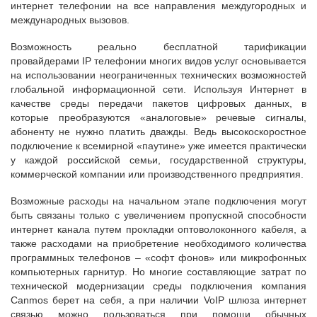
интернет телефонии на все направления междугородных и
международных вызовов.
Возможность реально бесплатной тарификации
провайдерами IP телефонии многих видов услуг основывается
на использовании неограниченных технических возможностей
глобальной информационной сети. Используя Интернет в
качестве среды передачи пакетов цифровых данных, в
которые преобразуются «аналоговые» речевые сигналы,
абоненту не нужно платить дважды. Ведь высокоскоростное
подключение к всемирной «паутине» уже имеется практически
у каждой российской семьи, государственной структуры,
коммерческой компании или производственного предприятия.
Возможные расходы на начальном этапе подключения могут
быть связаны только с увеличением пропускной способности
интернет канала путем прокладки оптоволоконного кабеля, а
также расходами на приобретение необходимого количества
программных телефонов – «софт фонов» или микрофонных
компьютерных гарнитур. Но многие составляющие затрат по
технической модернизации среды подключения компания
Canmos берет на себя, а при наличии VoIP шлюза интернет
связью можно пользоваться при помощи обычных