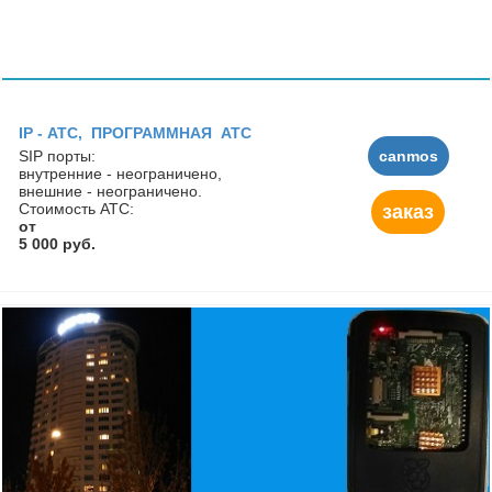
IP - АТC, ПРОГРАММНАЯ АТС
SIP порты:
canmos
внутренние - неограничено,
внешние - неограничено.
Стоимость АТС:
заказ
от
5 000 руб.