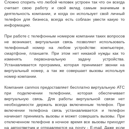
Сложно спорить что любой человек устроен так что он всегда
считает свою работу и свой вклад самым значимым в
деятельность компании, и когда он использует свой личный
телефон для бизнеса, всегда есть соблазн увести какую то
информацию.
При работе с телефонным номером компании таких вопросов
не возникает, виртуальная связь позволяет использовать
телефонный номер на любом устройстве: компьютере,
смартфоне, планшете. При этом нет никакой нужды как то
изменять первоначальную задачу устройства.
Устанавливается программа, которая принимает звонки на
виртуальный номер, а так же совершает вызовы используя
номер компании.
Компания canmos предоставляет бесплатно виртуальную АТС
при подключении телефонии, которая обеспечивает
виртуальную связь. Для работы виртуальной связи нет
необходимости держать всегда включенным телефон. При
включении телефона связь устанавливается и телефон
начинает принимать вызовы и может совершать вызовы. При
отключенном телефоне в ночное время все вызовы приходят
на автоответчик и отправляются на почту - E-mail. Даже если