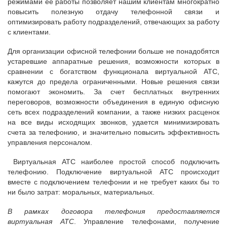
режимами ее работы позволяет нашим клиентам многократно
повысить полезную отдачу телефонной связи и
оптимизировать работу подразделений, отвечающих за работу
с клиентами.
Для организации офисной телефонии больше не понадобятся
устаревшие аппаратные решения, возможности которых в
сравнении с богатством функционала виртуальной АТС,
кажутся до предела ограниченными. Новые решения связи
помогают экономить. За счет бесплатных внутренних
переговоров, возможности объединения в единую офисную
сеть всех подразделений компании, а также низких расценок
на все виды исходящих звонков, удается минимизировать
счета за телефонию, и значительно повысить эффективность
управления персоналом.
Виртуальная АТС наиболее простой способ подключить
телефонию. Подключение виртуальной АТС происходит
вместе с подключением телефонии и не требует каких бы то
ни было затрат: моральных, материальных.
В рамках договора телефония предоставляется
виртуальная АТС
. Управление телефонами, получение