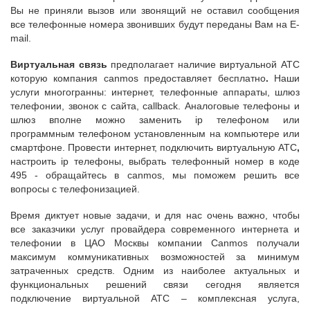
Вы не приняли вызов или звонящий не оставил сообщения
все телефонные номера звонивших будут переданы Вам на E-
mail.
Виртуальная связь
предполагает наличие виртуальной АТС
которую компания canmos предоставляет бесплатно
.
Наши
услуги многогранны: интернет, телефонные аппараты, шлюз
телефонии, звонок с сайта, callback. Аналоговые телефоны и
шлюз вполне можно заменить ip телефоном или
программным телефоном установленным на компьютере или
смартфоне. Провести интернет, подключить виртуальную АТС
,
настроить ip телефоны, выбрать телефонный номер в коде
495 - обращайтесь в canmos, мы поможем решить все
вопросы с телефонизацией.
Время диктует новые задачи, и для нас очень важно, чтобы
все заказчики услуг провайдера современного интернета и
телефонии в ЦАО Москвы компании Canmos получали
максимум коммуникативных возможностей за минимум
затраченных средств. Одним из наиболее актуальных и
функциональных решений связи сегодня является
подключение виртуальной АТС – комплексная услуга,