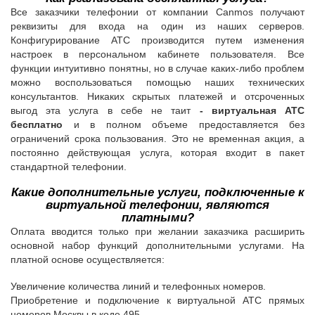
Все заказчики телефонии от компании Canmos получают
реквизиты для входа на один из наших серверов.
Конфигурирование АТС производится путем изменения
настроек в персональном кабинете пользователя. Все
функции интуитивно понятны, но в случае каких-либо проблем
можно воспользоваться помощью наших технических
консультантов. Никаких скрытых платежей и отсроченных
выгод эта услуга в себе не таит
- виртуальная АТС
бесплатно
и в полном объеме предоставляется без
ограничений срока пользования. Это не временная акция, а
постоянно действующая услуга, которая входит в пакет
стандартной телефонии.
Какие дополнительные услуги, подключенные к
виртуальной телефонии, являются
платными?
Оплата вводится только при желании заказчика расширить
основной набор функций дополнительными услугами. На
платной основе осуществляется:
Увеличение количества линий и телефонных номеров.
Приобретение и подключение к виртуальной АТС прямых
номеров Москвы в коде 495.