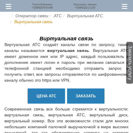
Техподдержка
Заказать звонок
+7(499)579-8-000
+7(495)111-2-333
Оператор связи
АТС
Виртуальная АТС
Виртуальная связь
Виртуальная связь
Виртуальная АТС создаёт каналы связи по запросу, такие
Заказать услугу
каналы называются
виртуальная связь
. Виртуальная АТС
имеет доменное имя или IP адрес, каждый пользователь в
дополнение имеет логин и пароль при желании связаться с
телефонной станцией необходимо отправить запрос и
получить ответ, все запросы отправляются по шифрованному
каналу обычно это https или VPN.
ЦЕНА АТС
ЗАКАЗАТЬ
Современная связь все больше стремится к виртуальности:
виртуальная связь, виртуальная АТС, виртуальный диск,
виртуальный номер. Все эти возможности стали для многих
небольших компаний палочкой выручалочкой в мире высоких
технологий, так как обслуживание сервера на котором