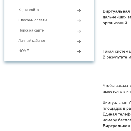
Карта сайта
Виртуальная
дальнейших з
Способы оплаты
организаций.
Поиск на сайте
Личный кабинет
HOME
Такая система
В результате 
Чтобы заказат
имеется отлич
Виртуальная А
площадок в ра
Единая телефо
номеру беспла
Виртуальная