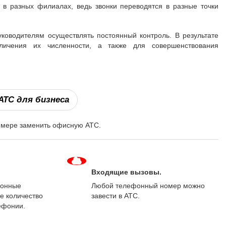
 в разных филиалах, ведь звонки переводятся в разные точки
уководителям осуществлять постоянный контроль. В результате
еличения их численности, а также для совершенствования
ТС для бизнеса
 мере заменить офисную АТС.
Входящие вызовы.
фонные
Любой телефонный номер можно
е количество
завести в АТС.
ефонии.