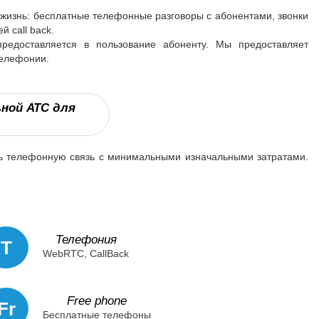
жизнь: бесплатные телефонные разговоры с абонентами, звонки
 call back.
едоставляется в пользование абоненту. Мы предоставляет
телефонии.
ной АТС для
ть телефонную связь с минимальными изначальными затратами.
Телефония
T
WebRTC, CallBack
Free phone
Fr
Бесплатные телефоны