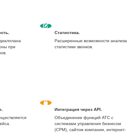
сть.
Статистика.
 диалплана
Расширенные возможности анализа
оны при
статистики звонков.
ов.
е.
Интеграция через API.
уществляется
Объединение функций АТС с
ейса.
системами управления бизнесом
(СРМ), сайтом компании, интернет-