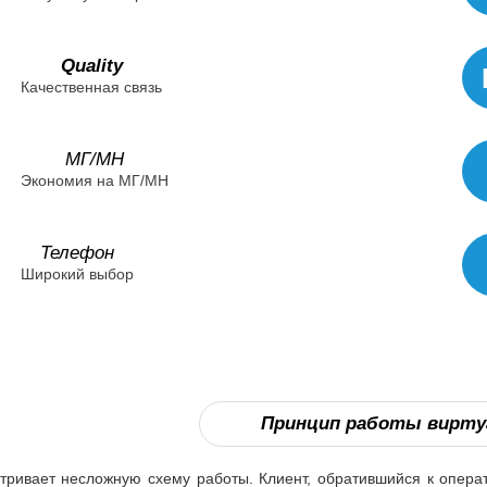
Quality
Качественная связь
МГ/МН
Экономия на МГ/МН
Телефон
Широкий выбор
Принцип работы вирту
тривает несложную схему работы. Клиент, обратившийся к операт