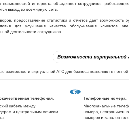
е возможностей интернета объединяет сотрудников, работающих
ется выход во всемирную сеть.
воров, предоставление статистики и отчетов дает возможность р
словия для улучшения качества обслуживания клиентов, ув
ной деятельности сотрудников.
Возможности виртуальной А
е возможности виртуальной АТС для бизнеса позволяют в полной
качественная телефония.
Телефонные номера.
ский кабель между
Многоканальные теле
дером и центральным офисом
номера, неограниченно
та.
номеров и каналов тел