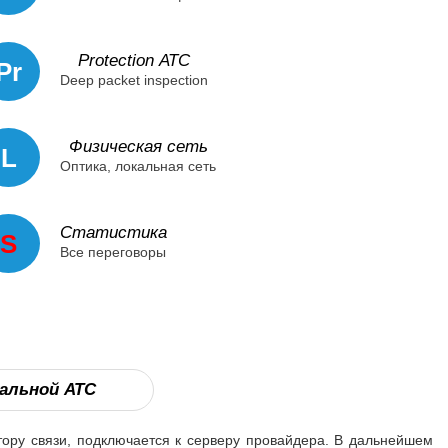
Protection АТС
Pr
Deep packet inspection
Физическая сеть
L
Оптика, локальная сеть
Статистика
S
Все переговоры
альной АТС
ору связи, подключается к серверу провайдера. В дальнейшем