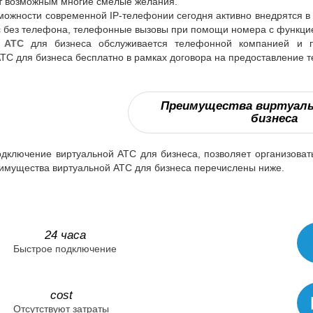
т возможным многие смелые желания.
ожности современной IP-телефонии сегодня активно внедрятся в 
с без телефона, телефонные вызовы при помощи номера с функцией
 АТС
для бизнеса обслуживается телефонной компанией и пр
ТС для бизнеса бесплатно в рамках договора на предоставление 
Преимущества виртуаль
бизнеса
одключение виртуальной АТС для бизнеса, позволяет организова
имущества виртуальной АТС для бизнеса перечислены ниже.
24 часа
Быстрое подключение
cost
Отсутствуют затраты