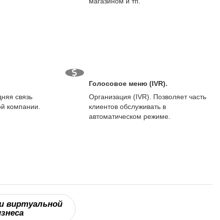
магазином и тп.
Голосовое меню (IVR).
няя связь
Организация (IVR). Позволяет часть
й компании.
клиентов обслуживать в
автоматическом режиме.
и виртуальной
изнеса