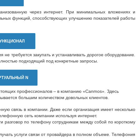
анизованную через интернет. При минимальных вложениях и
льных функций, способствующих улучшению показателей работы
УНКЦИОНАЛ
 не требуется закупать и устанавливать дорогое оборудование.
полностью подходящий под конкретные запросы.
РТУАЛЬНЫЙ N
стоящих профессионалов – в компанию «Canmos». Здесь
казывается большим количеством довольных клиентов.
нную связь в компании. Даже если организация имеет несколько
елефонную сеть компании используя интернет.
ти разговор по телефону сотрудникам между собой по короткому
учать услуги связи от провайдера в полном объеме. Телефония