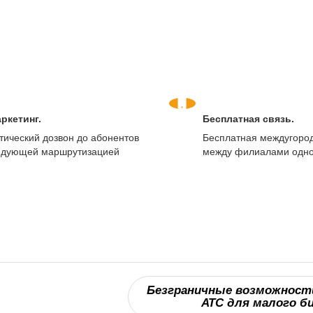
ркетинг.
Бесплатная связь.
тический дозвон до абонентов
Бесплатная междугород
едующей маршрутизацией
между филиалами одно
.
Безграничные возможност
АТС для малого б