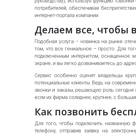
руководству), используя функцию «Звонк
потребителей, обеспечивая беспрепятств
интернет-портала компании.
Делаем все, чтобы 
Подобная услуга – новинка на рынке отеч
том, что все гениальное – просто. Для то
подключенным интернетом, оснащенное м
экране, и вы легко дозваниваетесь до адре
Сервис особенно оценят владельцы круп
потенциальные клиенты. Ведь на современ
звонки и заказы, решающую роль сегодня и
если их фирма солиднее, крупнее, с больш
Как позвонить бесп
Для того, чтобы подключить названную 
телефону, отправив заявку на электрон