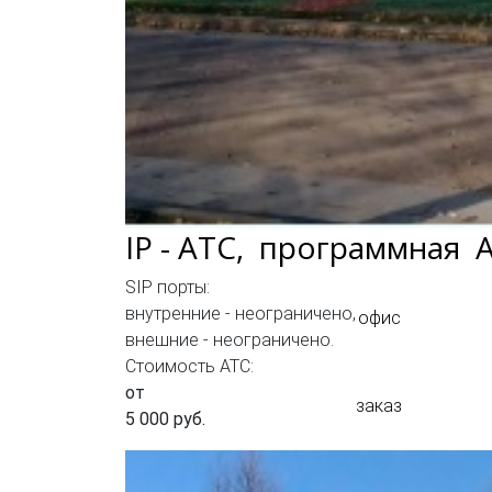
IP - АТC, программная 
SIP порты:
внутренние - неограничено,
офис
внешние - неограничено.
Стоимость АТС:
от
заказ
5 000 руб.