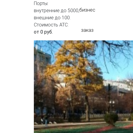
Порты:
бизнес
внутренние до 5000,
внешние до 100.
Стоимость АТС:
заказ
от 0 руб.