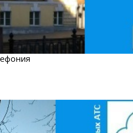
лефония