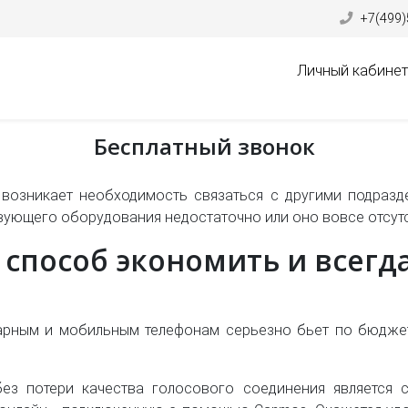
+7(499)
Личный кабинет
Бесплатный звонок
возникает необходимость связаться с другими подраз
вующего оборудования недостаточно или оно вовсе отсутс
 способ экономить и всегда
арным и мобильным телефонам серьезно бьет по бюдже
ез потери качества голосового соединения является