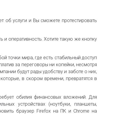
ет об услуги и Вы сможете протестировать
ть и оперативность. Хотите такую же кнопку
ой точки мира, где есть стабильный доступ
аплатив за переговоры ни копейки, несмотря
мпании будут рады удобству и заботе о них,
 которые, в скором времени, превратятся в
ребует обилия финансовых вложений. Для
ьных устройствах (ноутбуки, планшеты,
овить браузер Firefox на ПК и Chrome на