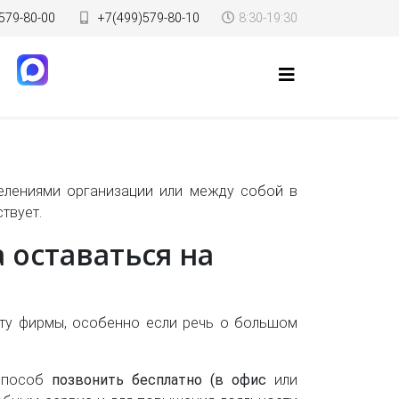
579-80-00
+7(499)579-80-10
8:30-19:30
делениями организации или между собой в
твует.
 оставаться на
ту фирмы, особенно если речь о большом
 способ
позвонить бесплатно (в офис
или