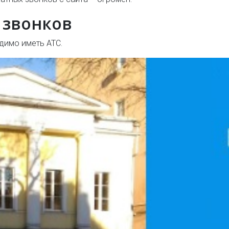
 звонков
димо иметь АТС.