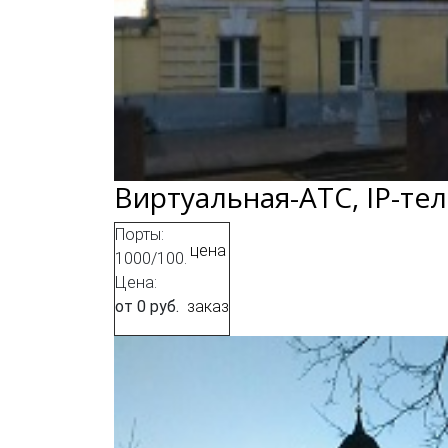
Виртуальная-АТС, IP-те
Порты:
цена
1000/100.
Цена:
от 0 руб.
заказ