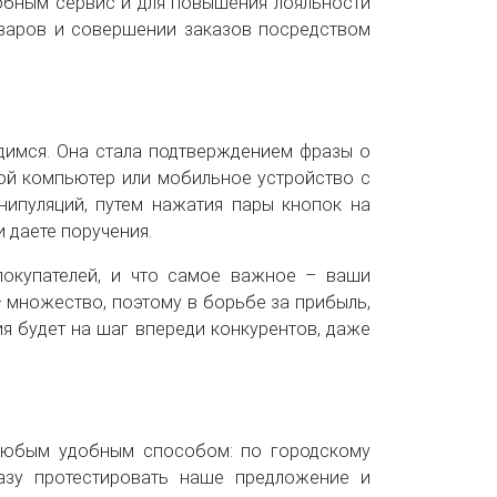
обным сервис и для повышения лояльности
оваров и совершении заказов посредством
рдимся. Она стала подтверждением фразы о
кой компьютер или мобильное устройство с
ипуляций, путем нажатия пары кнопок на
 даете поручения.
покупателей, и что самое важное – ваши
 множество, поэтому в борьбе за прибыль,
я будет на шаг впереди конкурентов, даже
 любым удобным способом: по городскому
разу протестировать наше предложение и