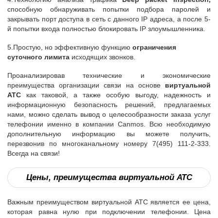
способную обнаруживать попытки подбора паролей и
закрывать порт доступа в сеть с данного IP адреса, а после 5-
й попытки входа полностью блокировать IP злоумышленника.
5.Простую, но эффективную функцию
ограничения
суточного лимита
исходящих звонков.
Проанализировав технические и экономические
преимущества организации связи на основе
виртуальной
АТС
как таковой, а также особую выгоду, надежность и
информационную безопасность решений, предлагаемых
нами, можно сделать вывод о целесообразности заказа услуг
телефонии именно в компании Canmos. Всю необходимую
дополнительную информацию вы можете получить,
перезвонив по многоканальному номеру 7(495) 111-2-333.
Всегда на связи!
Цены, преимущества виртуальной АТС
Важным преимуществом виртуальной АТС является ее цена,
которая равна нулю при подключении телефонии. Цена