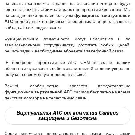
написать техническое задание на основании которого будут
сделаны расчеты стоимости работ по программированию. Мы
на сегодняшний день используем
функционал виртуальной
АТС
недоступный в офисных телефонных станциях: звонок с
сайта, callback, видео звонки.
Функциональные возможности могут изменяться и по
взаимовыгодному сотрудничеству достигать любых целей,
решать задачи необходимые абонентам телефонной связи.
IP телефония, программные АТС, CRM позволяют нашим
абонентам чувствовать себя в значительной степени уверенно
получая современную телефонную связь.
Важной особенностью является предоставление
функционала виртуальной АТС
canmos бесплатно на время
действия договора на телефонную связь.
Виртуальная АТС от компании Canmos
защищена и безопасна
Среди множества представленных на рынке услуг связи