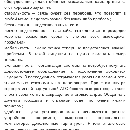
оборудование делают общение максимально комфортным за
счет хорошего звучания;
стабильность – связь будет без перебоев, что позволит в
любой момент сделать звонок без каких-либо проблем;
безопасность – надежная защита сети;
легкое подключение – настройка выполняется в рекордно
короткие временные сроки с учетом всех имеющихся
пожеланий;
мобильность – смена офиса теперь не представляет никакой
проблемы. В такой ситуации не нужно изменять номер
телефона;
экономичность – организация системы не потребует покупать
дорогостоящее оборудование, а подключение обходится
недорого. В последующем открывается реальная возможность
значительно сэкономить на переговорах. При этом внутри
корпоративной виртуальной АТС бесплатные разговоры также
вносят свою лепту в сокращение итоговых затрат. Общение с
другими городами и странами будет по очень низким
тарифам;
удобство – для разговоров можно использовать разные
устройства, например, смартфоны, персональные
компьютеры, дополненные гарнитурой, IP или аналоговые
телефоны со специальным адаптером;