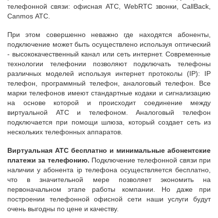
телефонной связи: офисная АТС, WebRTC звонки, CallBack,
Canmos АТС.
При этом совершенно неважно где находятся абоненты,
подключение может быть осуществлено используя оптический
- высококачественный канал или сеть интернет. Современные
технологии телефонии позволяют подключать телефоны
различных моделей используя интернет протоколы (IP): IP
телефон, программный телефон, аналоговый телефон. Все
марки телефонов имеют стандартные кодаки и сигнализацию
на основе которой и происходит соединение между
виртуальной АТС и телефоном. Аналоговый телефон
подключается при помощи шлюза, который создает сеть из
нескольких телефонных аппаратов.
Виртуальная АТС бесплатно и минимальные абонентские
платежи за телефонию.
Подключение телефонной связи при
наличии у абонента ip телефона осуществляется бесплатно,
что в значительной мере позволяет экономить на
первоначальном этапе работы компании. Но даже при
построении телефонной офисной сети наши услуги будут
очень выгодны по цене и качеству.