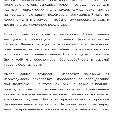
приготовила очень выгодные условия сотрудничества для
частных и юридических лиц. В каждом случае, ориентируясь
на поставленные задачи, подбирается оптимальный пакет по
перечню услуг и стоимости, чтобы оптимизировать затраты и
достигнуть великолепного результата.
Принцип действия остается несложным. Сама станция
находится у провайдера, постоянно функционируя на
сервере. Данные передаются в зависимости от технологии
подключения: по оптическому кабелю, через сеть интернет
используя шифрованные каналы TLS благодаря протоколам
Sip и VoIP, что обеспечивает бесперебойность и высокий
уровень безопасности.
Выбор данной технологии избавляет заказчика от
необходимости приобретать дорогостоящее оборудование
при подключении виртуальной АТС, а также выполнять
прокладку большого количества кабелей. Единственное
значимое условие касается наличия стабильного доступа ко
всемирной паутине.
При этом предоставляются огромные
функциональные возможности. Не менее важно, что перед
началом применения можно внести все требуемые настройки,