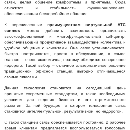
связи, делая общение комфортным и приятным. Сюда
относится и стабильность функционирования,
обеспечивающая бесперебойное общение.
К перечисленным
преимуществам виртуальной АТС
canmos
можно добавить возможность организовать
высокоэффективный и многофункциональный call-центр,
обеспечивающий продуктивное взаимодействие коллектива и
удобное общение с клиентами. Она легко устанавливается,
быстро настраивается, проста в обслуживании, а самое
главное – очень экономична, поэтому обходится совершенно
недорого. Такой выбор – отличное альтернативное решение
традиционной офисной станции, выгодно отличающееся
своими плюсами.
Данная технология становится на сегодняшний день
принятым современным стандартом, а также необходимым
условием для ведения бизнеса и его стремительного
развития. За ней будущее, в котором телефонная связь
становится интеллектуальной, результативной, но недорогой.
С такой станцией связь обеспечивается постоянно. В рабочее
время клиентам предлагается воспользоваться голосовым