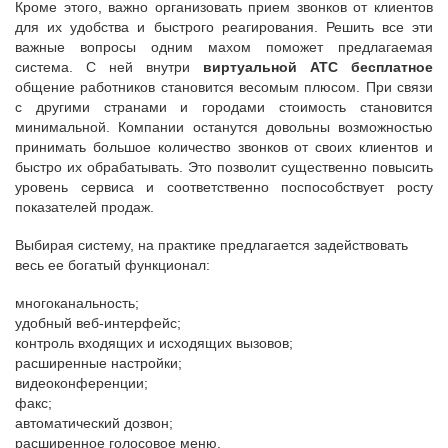
Кроме этого, важно организовать прием звонков от клиентов
для их удобства и быстрого реагирования. Решить все эти
важные вопросы одним махом поможет предлагаемая
система. С ней внутри
виртуальной АТС бесплатное
общение работников становится весомым плюсом. При связи
с другими странами и городами стоимость становится
минимальной. Компании останутся довольны возможностью
принимать большое количество звонков от своих клиентов и
быстро их обрабатывать. Это позволит существенно повысить
уровень сервиса и соответственно поспособствует росту
показателей продаж.
Выбирая систему, на практике предлагается задействовать
весь ее богатый функционал:
многоканальность;
удобный веб-интерфейс;
контроль входящих и исходящих вызовов;
расширенные настройки;
видеоконференции;
факс;
автоматический дозвон;
расширенное голосовое меню.