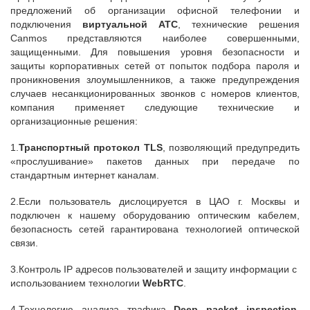
предложений об организации офисной телефонии и
подключения
виртуальной АТС
, технические решения
Canmos представляются наиболее совершенными,
защищенными. Для повышения уровня безопасности и
защиты корпоративных сетей от попыток подбора пароля и
проникновения злоумышленников, а также предупреждения
случаев несанкционированных звонков с номеров клиентов,
компания применяет следующие технические и
организационные решения:
1.
Транспортный протокол TLS
, позволяющий предупредить
«прослушивание» пакетов данных при передаче по
стандартным интернет каналам.
2.Если пользователь дислоцируется в ЦАО г. Москвы и
подключен к нашему оборудованию оптическим кабелем,
безопасность сетей гарантирована технологией оптической
связи.
3.Контроль IP адресов пользователей и защиту информации с
использованием технологии
WebRTC
.
4.Технологию анализа трафика
Deep
packet
inspection
,