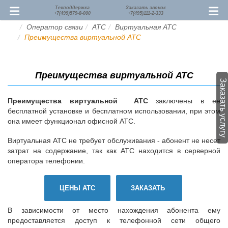
Техподдержка
Заказать звонок
+7(499)579-8-000
+7(495)111-2-333
Оператор связи
АТС
Виртуальная АТС
Преимущества виртуальной АТС
Преимущества виртуальной АТС
Заказать услугу
Преимущества виртуальной АТС
заключены в ее
бесплатной установке и бесплатном использовании, при этом
она
имеет функционал офисной АТС.
Виртуальная АТС не требует обслуживания - абонент не несет
затрат на содержание, так как АТС находится в серверной
оператора телефонии.
ЦЕНЫ АТС
ЗАКАЗАТЬ
В зависимости от место нахождения абонента ему
предоставляется доступ к телефонной сети общего