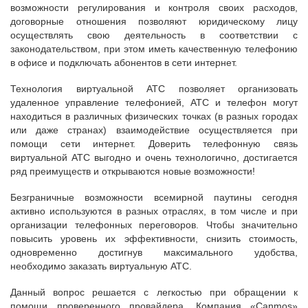
возможности регулирования и контроля своих расходов,
договорные отношения позволяют юридическому лицу
осуществлять свою деятельность в соответствии с
законодательством, при этом иметь качественную телефонию
в офисе и подключать абонентов в сети интернет.
Технология виртуальной АТС позволяет организовать
удаленное управление телефонией, АТС и телефон могут
находиться в различных физических точках (в разных городах
или даже странах) взаимодействие осуществляется при
помощи сети интернет. Доверить телефонную связь
виртуальной АТС выгодно и очень технологично, достигается
ряд преимуществ и открываются новые возможности!
Безграничные возможности всемирной паутины сегодня
активно используются в разных отраслях, в том числе и при
организации телефонных переговоров. Чтобы значительно
повысить уровень их эффективности, снизить стоимость,
одновременно достигнув максимального удобства,
необходимо заказать виртуальную АТС.
Данный вопрос решается с легкостью при обращении к
помощи проверенного провайдера. Компания «Canmos»