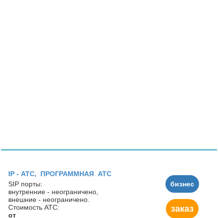
IP - АТC, ПРОГРАММНАЯ АТС
SIP порты:
бизнес
внутренние - неограничено,
внешние - неограничено.
Стоимость АТС:
заказ
от