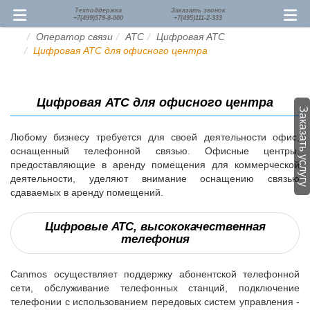
Техподдержка
Заказать звонок
+7(499)579-8-000
+7(495)111-2-333
Оператор связи
АТС
Цифровая АТС
Цифровая АТС для офисного центра
Цифровая АТС для офисного центра
Заказать услугу
Любому бизнесу требуется для своей деятельности офис,
оснащенный телефонной связью. Офисные центры,
предоставляющие в аренду помещения для коммерческой
деятельности, уделяют внимание оснащению связью
сдаваемых в аренду помещений.
Цифровые АТС, высококачественная
телефония
Canmos осуществляет поддержку абонентской телефонной
сети, обслуживание телефонных станций, подключение
телефонии с использованием передовых систем управления -