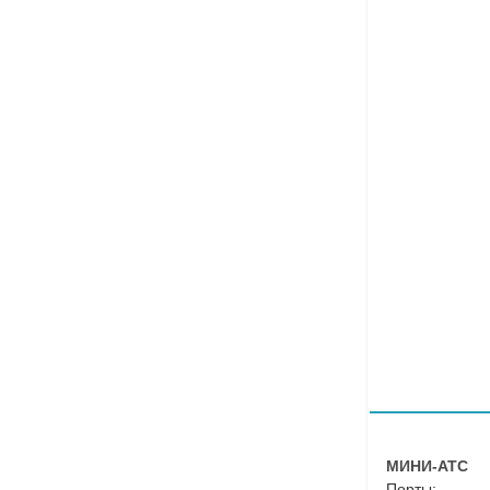
МИНИ-АТС
Порты: