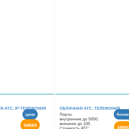
Я-АТС, IP-ТЕЛЕФОНИЯ
ОБЛАЧНАЯ АТС, ТЕЛЕФОНИЯ
цена
Порты:
бизне
внутренние до 5000,
внешние до 100.
заказ
зака
Стоимость АТС: