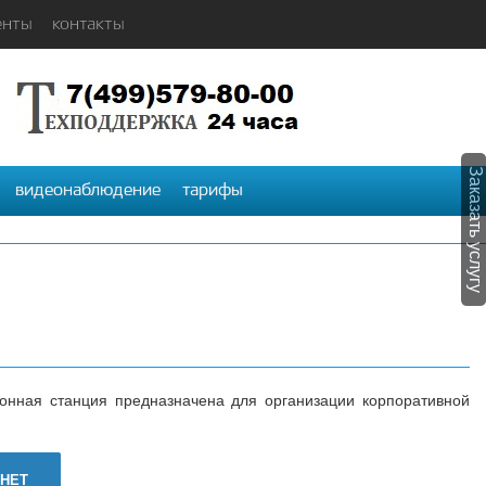
енты
контакты
Заказать услугу
видеонаблюдение
тарифы
онная станция предназначена для организации корпоративной
НЕТ