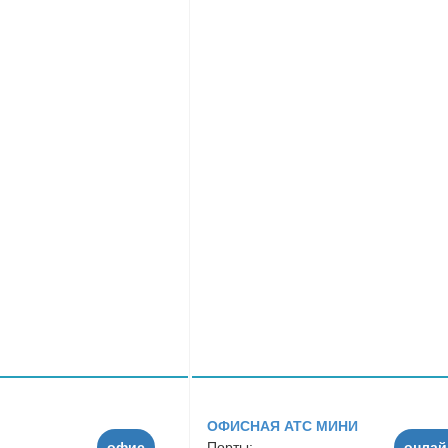
ОФИСНАЯ АТС МИНИ
офис
Порты:
онлай