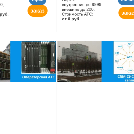
0,
внутренние до 9999,
внешние до 200.
заказ
зака
 руб.
Стоимость АТС:
от 0 руб.