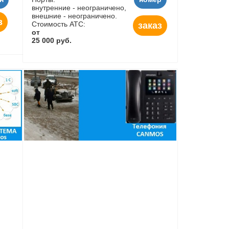
внутренние - неограничено,
внешние - неограничено.
з
Стоимость АТС:
заказ
от
25 000 руб.