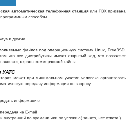
ская автоматическая телефонная станция
или PBX призвана
ы программным способом.
vaya и другие.
сполняемых файлов под операционную систему Linux, FreeBSD,
том что все дистрибутивы имеют открытый код, что позволяет
опасности, охраны коммерческой тайны.
 УАТС
торая может при минимальном участии человека организовать
оматическую передачу информации по запросу.
передать информацию
 передача на E-mail
 внутренний по времени или по условию( занято, нет ответа )