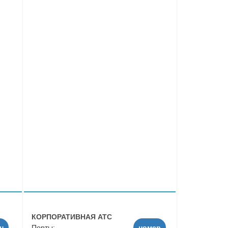
КОРПОРАТИВНАЯ АТС
н
Порты:
номер