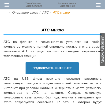
Техподдержка
Заказать звонок
+7(499)579-8-000
+7(495)111-2-333
Оператор связи
АТС
АТС микро
АТС микро
Заказать услугу
АТС на флешке с возможностью установки на любой
компьютер можно с полной определенностью считать самой
маленькой АТС из существующих на сегодня современных
телефонных станций.
ПОДКЛЮЧИТЬ ИНТЕРНЕТ
АТС на USB флеш носителе позволяет развернуть
телефонную станцию и подключить к ней телефоны из сети
интернет при условии наличия интернета в месте установки
компьютера с АТС на флешке. Создать локальную
телефонную сеть можно без подключения к интернету для
этого потребуется локальная IP сеть в которой будут