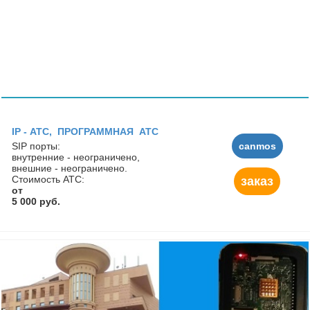
IP - АТC, ПРОГРАММНАЯ АТС
SIP порты:
canmos
внутренние - неограничено,
внешние - неограничено.
Стоимость АТС:
заказ
от
5 000 руб.