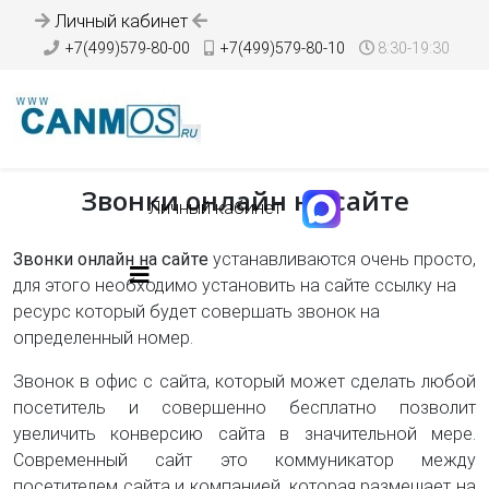
Личный кабинет
+7(499)579-80-00
+7(499)579-80-10
8:30-19:30
Звонки онлайн на сайте
Личный кабинет
Звонки онлайн на сайте
устанавливаются очень просто,
для этого необходимо установить на сайте ссылку на
ресурс который будет совершать звонок на
определенный номер.
Звонок в офис с сайта, который может сделать любой
посетитель и совершенно бесплатно позволит
увеличить конверсию сайта в значительной мере.
Современный сайт это коммуникатор между
посетителем сайта и компанией, которая размещает на