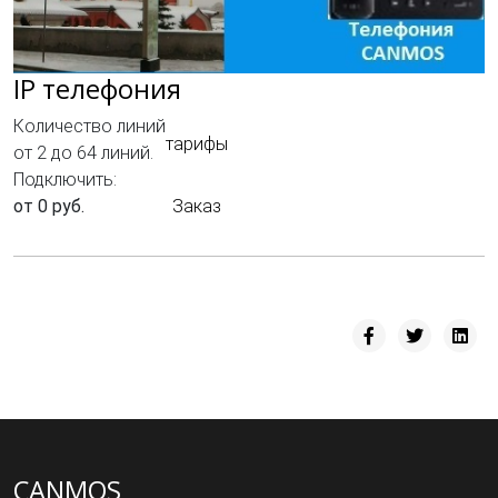
IP телефония
Количество линий
тарифы
от 2 до 64 линий.
Подключить:
от 0 руб.
Заказ
CANMOS