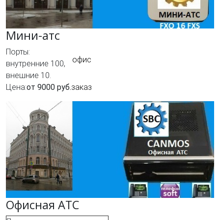
Мини-атс
Порты:
офис
внутренние 100,
внешние 10.
Цена:
от 9000 руб.
заказ
Офисная АТС