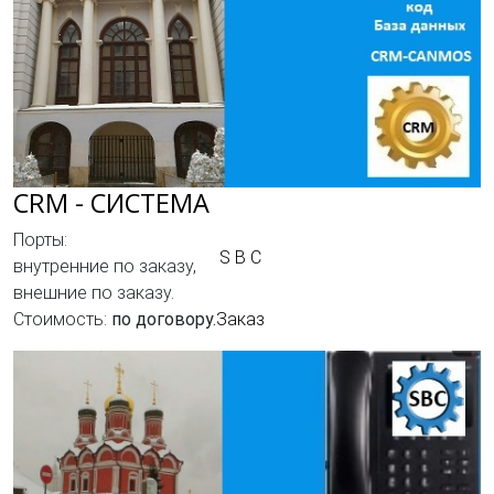
CRM - СИСТЕМА
Порты:
S B C
внутренние по заказу,
внешние по заказу.
Стоимость:
по договору.
Заказ