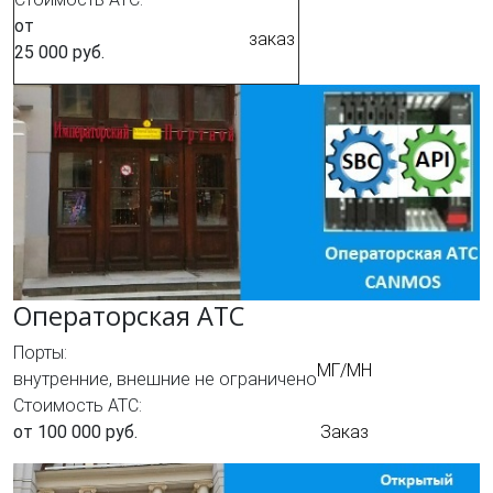
от
заказ
25 000 руб.
Операторская АТС
Порты:
МГ/МН
внутренние, внешние не ограничено
Стоимость АТС:
от 100 000 руб.
Заказ