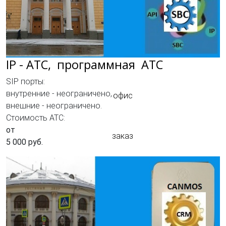
IP - АТC, программная АТС
SIP порты:
внутренние - неограничено,
офис
внешние - неограничено.
Стоимость АТС:
от
заказ
5 000 руб.