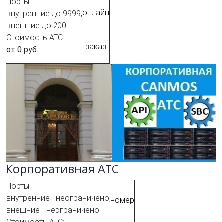
Порты:
онлайн
внутренние до 9999,
внешние до 200.
Стоимость АТС:
заказ
от 0 руб.
Корпоративная АТС
Порты:
внутренние - неограничено,
номер
внешние - неограничено.
Стоимость АТС: