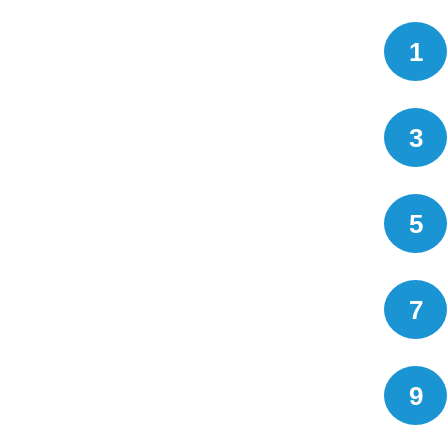
1
3
5
7
9