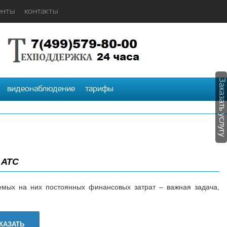
енты
контакты
Заказать услугу
видеонаблюдение
тарифы
 АТС
мых на них постоянных финансовых затрат – важная задача,
КАЗАТЬ