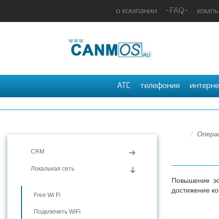
о компании
-FAQ-
компь
АТС
телефония
интерне
Опера
CRM
Локальная сеть
Повышение эф
достижение ко
Free Wi Fi
Подключить WiFi