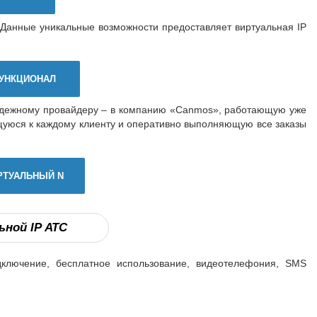
. Данные уникальные возможности предоставляет виртуальная IP
УНКЦИОНАЛ
надежному провайдеру – в компанию «Canmos», работающую уже
уюся к каждому клиенту и оперативно выполняющую все заказы
РТУАЛЬНЫЙ N
ной IP АТС
ключение, бесплатное использование, видеотелефония, SMS