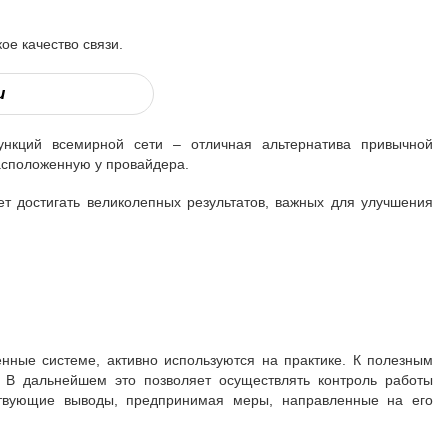
е качество связи.
и
нкций всемирной сети – отличная альтернатива привычной
асположенную у провайдера.
т достигать великолепных результатов, важных для улучшения
нные системе, активно используются на практике. К полезным
 В дальнейшем это позволяет осуществлять контроль работы
тствующие выводы, предпринимая меры, направленные на его