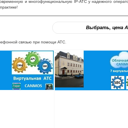
современную и многофункциональную IP-АТС у надежного оператор
практике!
Выбрать, цена А
лефонной связью при помощи АТС.