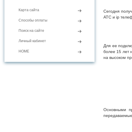
Карта сайта
Сегодня получ
АТС и ip теле
Способы оплаты
Поиск на сайте
Личный кабинет
Для ее подкл
HOME
более 15 лет
на высоком п
Основными пр
передаваемые