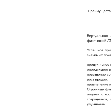
Преимущества 
Виртуальная 
физической АТ
Успешное при
значимых пока
продуктивное 
оперативное р
повышение уро
рост продаж;
привлечение н
Огромные фун
опциям относ
сотрудников,
улучшение.