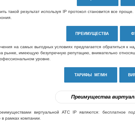
ить такой результат используя IP протокол становится все проще
фония.
ПРЕИМУЩЕСТВА
Ф
ючения на самых выгодных условиях предлагается обратиться к 
 на рынке, имеющую безупречную репутацию, внимательно относящ
рофессиональном уровне.
ТАРИФЫ МГ/МН
ВИ
Преимущества виртуаль
еимуществами виртуальной АТС IP являются: бесплатное под
 в рамках компании.