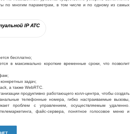
аты по многим параметрам, в том числе и по одному из самых
уальной IP АТС
:
ется бесплатно;
тся в максимально короткие временные сроки, что позволит
фам;
конкретных задач;
ack, а также WebRTC.
анизации продуктивно работающего колл-центра, чтобы создать
канальные телефонные номера, гибко настраиваемые вызовы,
икает проблем с управлением, осуществляемым удаленно.
елемаркетинга, файс-сервера, понятное голосовое меню и
НЕТ