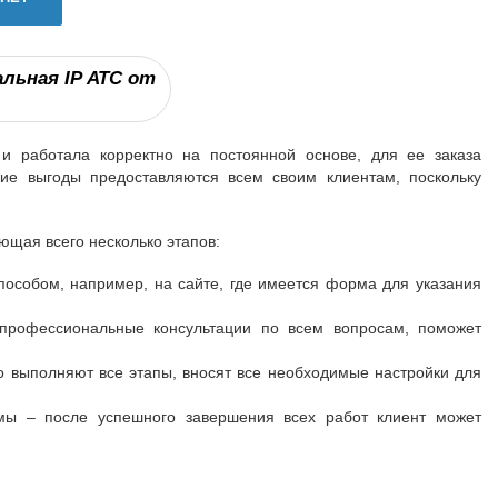
ьная IP АТС от
и работала корректно на постоянной основе, для ее заказа
ие выгоды предоставляются всем своим клиентам, поскольку
щая всего несколько этапов:
пособом, например, на сайте, где имеется форма для указания
профессиональные консультации по всем вопросам, поможет
 выполняют все этапы, вносят все необходимые настройки для
емы – после успешного завершения всех работ клиент может