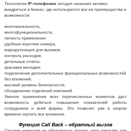
Технология
IP-телефонии
сегодня начинает активно
внедряться в бизнес, где используются все ее преимущества и
возможности:
многоканальность;
многофункциональность;
легкость применения;
удобные короткие номера;
маршрутизация для вызовов;
контроль расходов;
детальные отчеты;
красивая мелодия;
подключение дополнительных функциональных возможностей
без вложений;
высокий уровень безопасности;
объединение отделений компаний.
Умелое применение всех перечисленных моментов даст
возможность добиться повышения показателей работы
сотрудников и всей фирмы. Это позволит уже в скором
времени окупить все вложения.
Функция Call Back – обратный вызов
Сегодня клиентам не обязательно тратить свои средства для