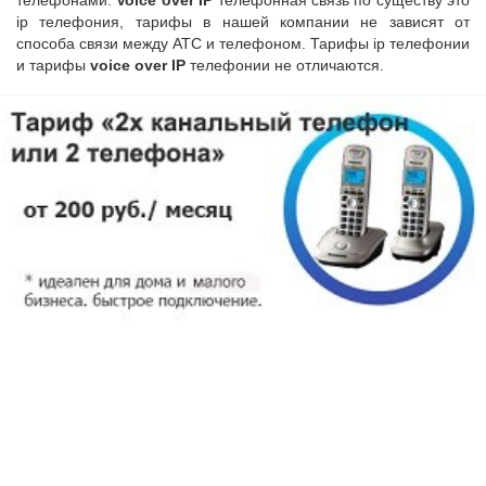
телефонами.
Voice over IP
телефонная связь по существу это
ip телефония, тарифы в нашей компании не зависят от
способа связи между АТС и телефоном. Тарифы ip телефонии
и тарифы
voice over IP
телефонии не отличаются.