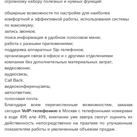
огромному набору полезных и нужных функций:
обширные возможности по настройке для наиболее
комфортной и эффективной работы, использования системы
по максимуму;
запись звонков;
поиск информации в удобном голосовом меню;
работа с разными приложениями;
поддержка аппаратных Sip-телефонов;
организация связи в офисе и с другими отделениями
компании без дополнительных материальных затрат;
видеозвонки;
аудиосвязь;
Call Back;
видеоконференцсвязь;
автоответчик;
голосовая почта.
Благодаря всем перечисленным возможностям, заказав
сегодня
VoIP-телефонию
в Москве с телефонными номерами
в коде 495 или 499
,
компании уже завтра смогут оценить их
действенность непосредственно на практике по улучшенным
показателям работы и увеличенным объемам продаж.