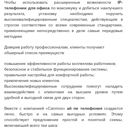
Чтобы использовать расширенные возможности
IP-
телефонии для офиса
по максимуму и добиться наилучшего
результата, установку необходимо поручить
высококвалифицированным специалистам, действующим в
строгом соответствии со всеми современные стандартами,
применяющими непосредственно в деле самые передовые
методики.
Доверив работу профессионалам, клиенты получают
обширный список преимуществ:
повышение эффективности работы коллектива работников;
безопасное и стабильное функционирование системы;
правильная настройка для комфортной работы;
привлечение новых клиентов.
Высококвалифицированные сотрудники помогут наладить
взаимодействие с клиентами на высшем уровне путем
удобной и выгодной связи для двух сторон.
Вместе с компанией «Canmos»
ай пи телефония
создается
легко, быстро и на самых выгодных условиях. Этому
способствует предложение простой и понятной схемы,
включающей всего три шага: