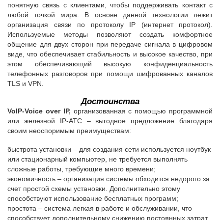
понятную связь с клиентами, чтобы поддерживать контакт с
любой точкой мира. В основе данной технологии лежит
организация связи по протоколу IP (интернет протокол).
Используемые методы позволяют создать комфортное
общение для двух сторон при передаче сигнала в цифровом
виде, что обеспечивает стабильность и высокое качество, при
этом обеспечивающий высокую конфиденциальность
телефонных разговоров при помощи шифрованных каналов
TLS и VPN.
Достоинства
VoIP-Voice over IP,
организованная с помощью программной
или железной IP-АТС – выгодное предложение благодаря
своим неоспоримым преимуществам:
быстрота установки – для создания сети используется ноутбук
или стационарный компьютер, не требуется выполнять
сложные работы, требующие много времени;
экономичность – организация системы обходится недорого за
счет простой схемы установки. Дополнительно этому
способствуют использование бесплатных программ;
простота – система легкая в работе и обслуживании, что
способствует дополнительному снижению постоянных затрат.