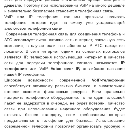
дешевле. Поэтому при использовании VoIP на много дешевле
и значительно безопаснее становится телефонная связь.
VoIP или IP телефония, как мы привыкли называть
телефонию, которая идет на смену уже устаревающей
аналоговой телефонной связи.
Современная телефонная связь для соединения телефона и
АТС использует очень активно сеть интернет, локальную сеть
компании, в случае если все абоненты IP АТС находятся
локально. В сети интернет одним из основных протоколов
является IP, телефония использующая интернет в качестве
сети для передачи телефонного сигнала называется
IP
телефония
или VoIP
Voice over IP,
английское название
нашей IP телефонии.
Широкие возможности современной
VoIP-телефонии
способствуют активному развитию бизнеса, в значительной
степени экономят финансовые ресурсы. Если правильно
настроить телефонное оборудование, то ни один голосовой
пакет не задержится в очереди, не будет потерян. Качество
связи при использовании надежного оборудования будет
отвечать бизнес стандарту, всем требованиям которые
предъявляются к телефонии для бизнеса. Использование
современной телефонии позволяет организовать удобную и