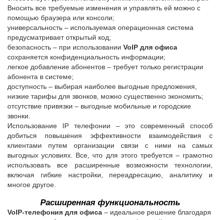
Вносить все требуемые изменения и управлять ей можно с
помощью браузера или консоли;
универсальность – используемая операционная система
предусматривает открытый код;
безопасность – при использовании
VoIP для офиса
сохраняется конфиденциальность информации;
легкое добавление абонентов – требует только регистрации
абонента в системе;
доступность – выбирая наиболее выгодные предложения,
низкие тарифы для звонков, можно существенно экономить;
отсутствие привязки – выгодные мобильные и городские
звонки.
Использование IP телефонии – это современный способ
добиться повышения эффективности взаимодействия с
клиентами путем организации связи с ними на самых
выгодных условиях. Все, что для этого требуется – грамотно
использовать все расширенные возможности технологии,
включая гибкие настройки, переадресацию, аналитику и
многое другое.
Расширенная функциональность
VoIP-телефония для офиса
– идеальное решение благодаря