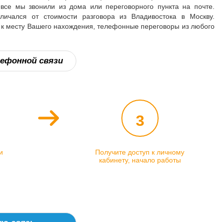
все мы звонили из дома или переговорного пункта на почте.
ичался от стоимости разговора из Владивостока в Москву.
 к месту Вашего нахождения, телефонные переговоры из любого
ефонной связи
3
и
Получите доступ к личному
кабинету, начало работы