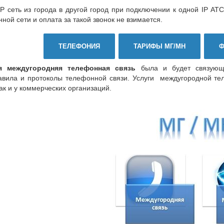
IP сеть из города в другой город при подключении к одной IP АТ
ной сети и оплата за такой звонок не взимается.
ТЕЛЕФОНИЯ
ТАРИФЫ МГ/МН
Ф
я междугородняя телефонная связь
была и будет связующ
авила и протоколы телефонной связи. Услуги междугородной те
так и у коммерческих организаций.