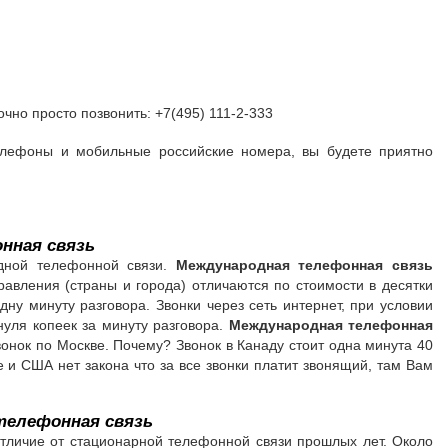
но просто позвонить: +7(495) 111-2-333
лефоны и мобильные российские номера, вы будете приятно
нная связь
дной телефонной связи.
Международная телефонная связь
авления (страны и города) отличаются по стоимости в десятки
дну минуту разговора. Звонки через сеть интернет, при условии
нуля копеек за минуту разговора.
Международная телефонная
онок по Москве. Почему? Звонок в Канаду стоит одна минута 40
е и США нет закона что за все звонки платит звонящий, там Вам
телефонная связь
тличие от стационарной телефонной связи прошлых лет. Около