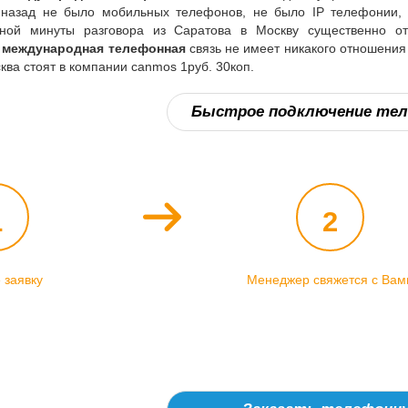
 назад не было мобильных телефонов, не было IP телефонии, 
ной минуты разговора из Саратова в Москву существенно отл
 международная телефонная
связь не имеет никакого отношения
сква стоят в компании canmos 1руб. 30коп.
Быстрое подключение тел
1
2
 заявку
Менеджер свяжется с Вам