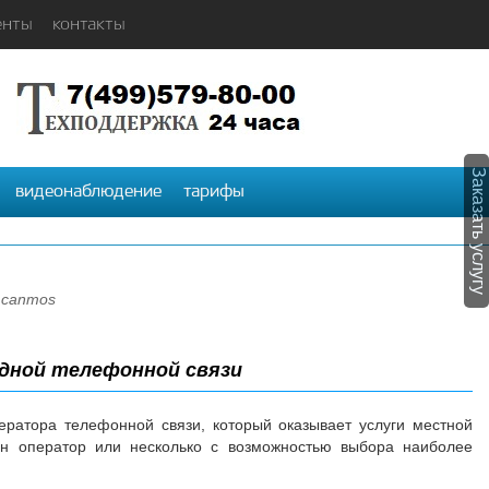
енты
контакты
Заказать услугу
видеонаблюдение
тарифы
 canmos
одной телефонной связи
ератора телефонной связи, который оказывает услуги местной
н оператор или несколько с возможностью выбора наиболее