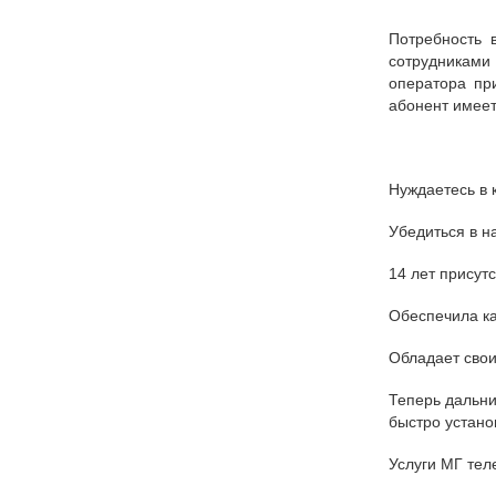
Потребность 
сотрудниками
оператора пр
абонент имее
Нуждаетесь в 
Убедиться в н
14 лет присут
Обеспечила ка
Обладает свои
Теперь дальн
быстро устано
Услуги МГ тел