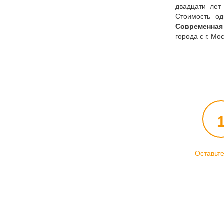
двадцати лет
Стоимость од
Современная
города с г. Мо
Оставьте