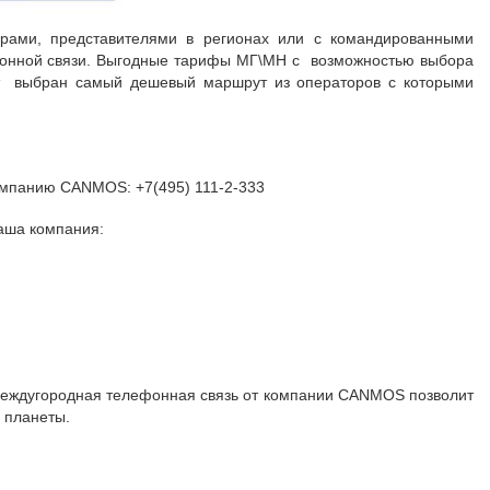
рами, представителями в регионах или с командированными
фонной связи. Выгодные тарифы МГ\МН с возможностью выбора
ет выбран самый дешевый маршрут из операторов с которыми
омпанию CANMOS: +7(495) 111-2-333
наша компания:
междугородная телефонная связь от компании CANMOS позволит
 планеты.