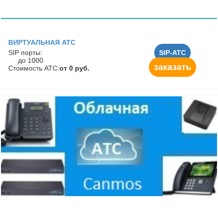
ВИРТУАЛЬНАЯ АТС
SIP порты:
SIP-АТС
до 1000
заказать
Стоимость АТС:
от 0 руб.