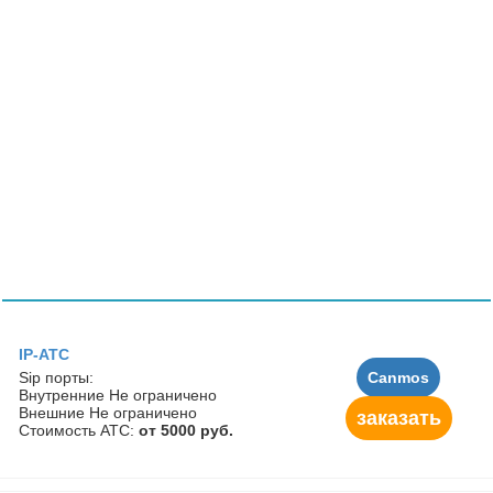
IP-АТС
Sip порты:
Canmos
Внутренние Не ограничено
Внешние Не ограничено
заказать
Стоимость АТС:
от 5000 руб.