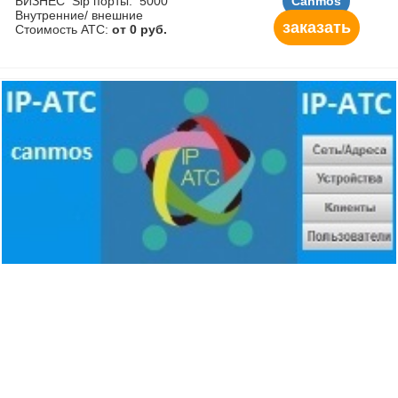
БИЗНЕС Sip порты: 5000
Canmos
Внутренние/ внешние
заказать
Стоимость АТС:
от 0 руб.