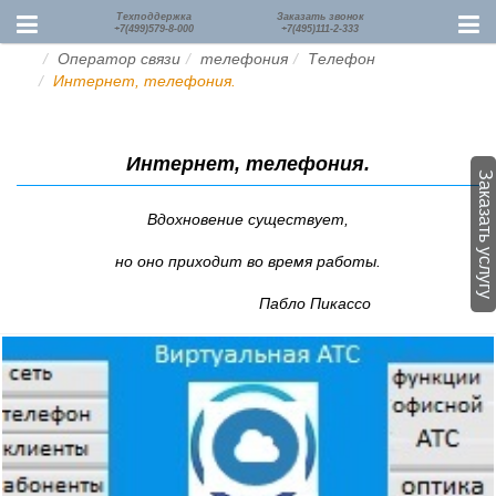
Техподдержка
Заказать звонок
+7(499)579-8-000
+7(495)111-2-333
Оператор связи
телефония
Телефон
Интернет, телефония.
Интернет, телефония.
Заказать услугу
Вдохновение существует,
но оно приходит во время работы.
Пабло Пикассо