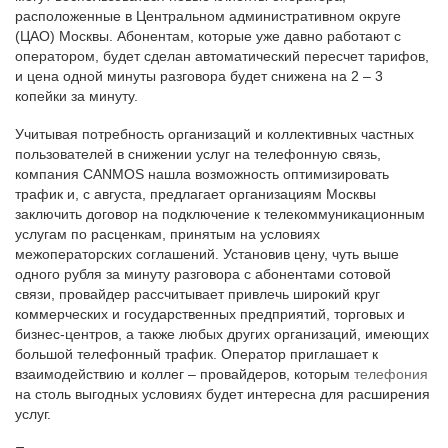
расположенные в Центральном административном округе
(ЦАО) Москвы. Абонентам, которые уже давно работают с
оператором, будет сделан автоматический пересчет тарифов,
и цена одной минуты разговора будет снижена на 2 – 3
копейки за минуту.
Учитывая потребность организаций и коллективных частных
пользователей в снижении услуг на телефонную связь,
компания CANMOS нашла возможность оптимизировать
трафик и, с августа, предлагает организациям Москвы
заключить договор на подключение к телекоммуникационным
услугам по расценкам, принятым на условиях
межоператорских соглашений. Установив цену, чуть выше
одного рубля за минуту разговора с абонентами сотовой
связи, провайдер рассчитывает привлечь широкий круг
коммерческих и государственных предприятий, торговых и
бизнес-центров, а также любых других организаций, имеющих
большой телефонный трафик. Оператор приглашает к
взаимодействию и коллег – провайдеров, которым
телефония
на столь выгодных условиях будет интересна для расширения
услуг.