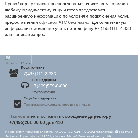
Провайдер призывает воспользоваться снижением тарифов
любому юридическому лицу и готов предоставить
расширенную информацию по условиям подключения услуг,
предоставлении
офисной АТС бесплатно
. Дополнительную
информацию можно получить по телефону +7 (495)111-2-333
или написав запрос
Подключение
+7(495)111-2-333
Техподдержка
+7(499)579-8-000
Круглосуточно
Служба поддержки
Политика конфиденциальности canmos.ru
Написать
или оставить сообщение директору
+7(495)201-00-00 доп.410
© Телекоммуникационная компания OOO "ВЕРСИЯ". С 2002 года успешной работы в
IT-сфере. Адрес офиса 107031, г.Москва, Малый Кисельный пер., д.1/9.