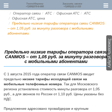
Техподдержка
Заказать звонок
+7(499)579-8-000
+7(495)111-2-333
Оператор связи
АТС
Офисная АТС
АТС
Офисная АТС, цена
Предельно низкие тарифы оператора связи CANMOS
– от 1,05 руб. за минуту разговора с мобильными
абонентами
Заказать услугу
Предельно низкие тарифы оператора связи
CANMOS – от 1,05 руб. за минуту разговора
с мобильными абонентами
С 1 августа 2015 года оператор связи CANMOS вводит
предельно
низкие тарифы исходящей связи на
мобильные телефонные номера
. Так для Московского
региона установлена стоимость минуты разговора от 1,05
руб., а для звонков по России от 1,10 руб. Цены указаны без
НДС.
Предложение адресовано провайдерам и крупным