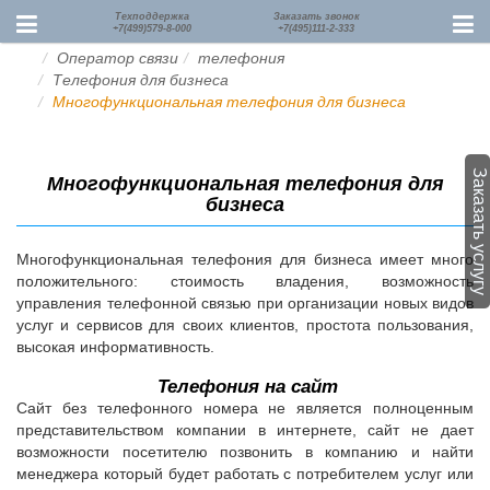
Техподдержка
Заказать звонок
+7(499)579-8-000
+7(495)111-2-333
Оператор связи
телефония
Телефония для бизнеса
Многофункциональная телефония для бизнеса
Заказать услугу
Многофункциональная телефония для
бизнеса
Многофункциональная телефония для бизнеса имеет много
положительного: стоимость владения, возможность
управления телефонной связью при организации новых видов
услуг и сервисов для своих клиентов, простота пользования,
высокая информативность.
Телефония на сайт
Сайт без телефонного номера не является полноценным
представительством компании в интернете, сайт не дает
возможности посетителю позвонить в компанию и найти
менеджера который будет работать с потребителем услуг или