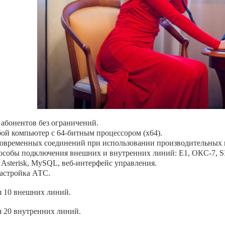
абонентов без ограничений.
ой компьютер с 64-битным процессором (x64).
новременных соединений при использовании производительных 
особы подключения внешних и внутренних линий: Е1, ОКС-7, SI
, Asterisk, MySQL, веб-интерфейс управления.
настройка АТС.
я 10 внешних линий.
я 20 внутренних линий.