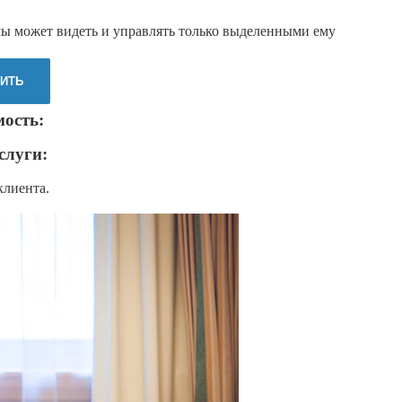
мы может видеть и управлять только выделенными ему
ИТЬ
мость:
слуги:
клиента.