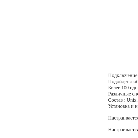
Подключение 
Подойдет люб
Более 100 од
Различные сп
Состав : Unix
Установка и 
Настраиваетс
Настраиваетс