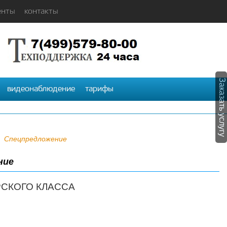
енты
контакты
Заказать услугу
видеонаблюдение
тарифы
Спецпредложение
ние
СКОГО КЛАССА