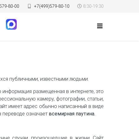
579-80-00
+7(499)579-80-10
8:30-19:30
ихся публичными, известными людьми.
о информация размещенная в интернете, это
ессиональную камеру, фотографии, статьи,
йт имеет адрес обычно написанный в виде
 в переводе означает
всемирная паутина.
сные случаи, произошедшие в жизни. Сайт