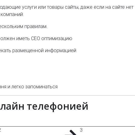
одающие услуги или товары сайты, даже если на сайте нет
 компаний.
ескольким правилам.
ь должен иметь СЕО оптимизацию
лекать размещенной информацией
ня и легко запоминаться
онлайн телефонией
2
3