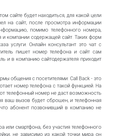
ом сайте будет находиться, для какой цели
шел на сайт, после просмотра информации
информацию, помимо телефонного номера,
я и компании содержащей сайт. Таких форм
за услуги. Онлайн консультант это чат с
итель пишет номер телефона и сайт сам
ель и в компанию сайтодержателя приходит
ы общения с посетителями: Call Back - это
отает номер телефона с такой функцией. На
Этот телефонный номер не даст возможность
емя ваш вызов будет сброшен, и телефонная
т что абонент позвонивший в компанию не
ера или смартфона, без участия телефонного
ейки, не зависимо из какой точки мира он