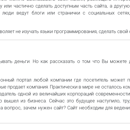
у или частично сделать доступным часть сайта, а другую
люди ведут блоги или странички с социальных сетях,
оляет не изучать языки программирования, сделать свой с
ывать деньги. Но как рассказать о том что Вы можете 
онный портал любой компании где посетитель может п
ые продает компания. Практически в мире не осталось ко
создатель одной из величайших корпораций современности
то вышел из бизнеса. Сейчас это будущее наступило, тр
на вопрос, зачем нужен сайт? Сайт необходим для ведени