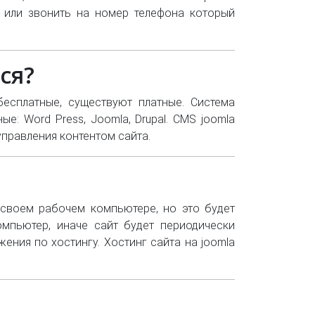
а или звонить на номер телефона который
ся?
есплатные, существуют платные. Система
: Word Press, Joomla, Drupal. CMS joomla
управления контентом сайта.
 своем рабочем компьютере, но это будет
мпьютер, иначе сайт будет периодически
жения по хостингу. Хостинг сайта на joomla