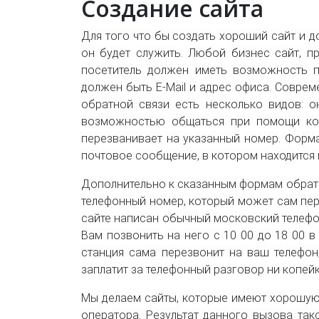
Создание сайта
Для того что бы создать хороший сайт и д
он будет служить. Любой бизнес сайт, п
посетитель должен иметь возможность п
должен быть E-Mail и адрес офиса. Совре
обратной связи есть несколько видов: о
возможностью общаться при помощи кор
перезванивает на указанный номер. Форма
почтовое сообщение, в котором находится 
Дополнительно к сказанным формам обратно
телефонный номер, который может сам пере
сайте написан обычный московский телефон
Вам позвонить на него с 10 00 до 18 00 в
станция сама перезвонит на ваш телефон
заплатит за телефонный разговор ни копейк
Мы делаем сайты, которые имеют хорошу
оператора. Результат данного вызова так