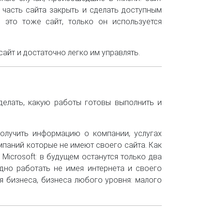
 часть сайта закрыть и сделать доступным
 это тоже сайт, только он используется
айт и достаточно легко им управлять.
делать, какую работы готовы выполнить и
олучить информацию о компании, услугах
мпаний которые не имеют своего сайта. Как
 Microsoft: в будущем останутся только два
удно работать не имея интернета и своего
я бизнеса, бизнеса любого уровня: малого