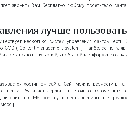
зволяет звонить Вам бесплатно любому посетителю сайт
авления лучше пользовать
ществует несколько систем управления сайтом, есть б
CMS ( Content management system ). Наиболее популярные
й и достаточно популярной, что бы найти информацию для 
азывается хостингом сайта. Сайт можно разместить на
 контента обязывает держать постоянно включенным ко
 Для сайтов с CMS joomla у нас есть специальные предло
 месяц.