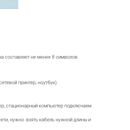
а составляет не менее 8 символов.
етевой принтер, ноутбук).
тер, стационарный компьютер подключаем
ети, нужно: взять кабель нужной длины и