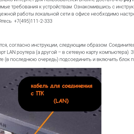
мые требования к устройствам. Ознакомившись с инструкци
дежной работы локальной сети в офисе необходимо настр
йтесь +7(495)111-2-333
ся, согласно инструкции, следующим образом. Соединител
рт LAN роутера (а другой – в сетевую карту компьютера). 
те (в последнюю очередь) подсоединить и включить блок п