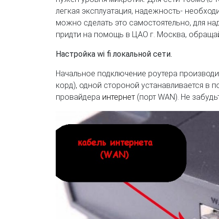
легкая эксплуатация, надежность- необходи
можно сделать это самостоятельно, для на
придти на помощь в ЦАО г. Москва, обраща
Настройка wi fi локальной сети.
Начальное подключение роутера производит
корд), одной стороной устанавливается в по
провайдера
интернет
(порт WAN). Не забудь