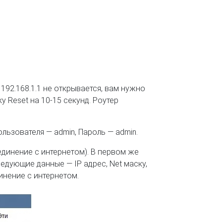
192.168.1.1 не открывается, вам нужно
 Reset на 10-15 секунд. Роутер
ьзователя — admin, Пароль — admin.
единение с интернетом). В первом же
едующие данные — IP адрес, Net маску,
инение с интернетом.