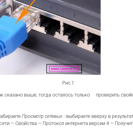
Рис.1
ак сказано выше, тогда осталось только проверить свой
набираете
Просмотр сетевыx
- выбираете вверху в результа
ети — Свойства — Протокол интернета версии 4 — Получит