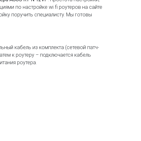
ями по настройке wi fi роутеров на сайте
ойку поручить специалисту. Мы готовы
ьный кабель из комплекта (сетевой патч-
Затем к роутеру – подключается кабель
итания роутера.