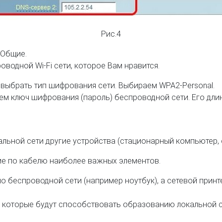
Рис.4
 Общие.
водной Wi-Fi сети, которое Вам нравится.
выбрать тип шифрования сети. Выбираем WPA2-Personal.
м ключ шифрования (пароль) беспроводной сети. Его длин
льной сети другие устройства (стационарный компьютер, с
е по кабелю наиболее важных элементов.
о беспроводной сети (например ноутбук), а сетевой прин
й, которые будут способствовать образованию локальной с