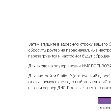
Затем впишите в адресную строку вашего бр
сбросить роутер на первоначальные настрой
перезагрузится и настройки будут сброше
Для входа на роутер вводим ИМЯ ПОЛЬЗОВАТ
Для настройки Static IP (статический адр
открывшемся окне надо выбрать пункт «Ста
шлюз и сервер ДНС. После чего нужно сохр