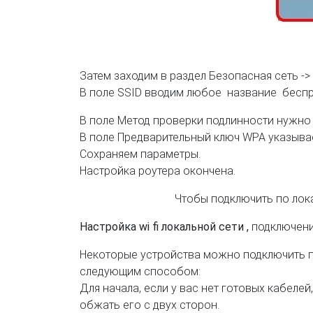
Затем заходим в раздел Безопасная сеть ->
В поле SSID вводим любое название беспро
В поле Метод проверки подлинности нужно 
В поле Предварительный ключ WPA указывае
Сохраняем параметры.
Настройка роутера окончена.
Чтобы подключить по лока
Настройка wi fi локальной сети ,
подключени
Некоторые устройства можно подключить п
следующим способом:
Для начала, если у вас нет готовых кабеле
обжать его с двух сторон.