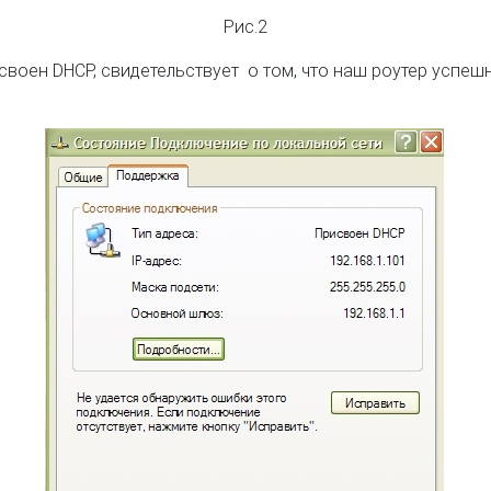
Рис.2
воен DHCP, свидетельствует о том, что наш роутер успешн