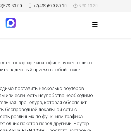
9)579-80-00
+7(499)579-80-10
8:30-19:30
сеть в квартире или офисе нужен только
печить надежный прием в любой точке
одимо поставить несколько роутеров
вам или если есть неудобства необходимо
тельная процедура, которая обеспечит
ь беспроводной локальной сети с
сеть различных по функциям трафика.
ет одних пакетов перед другими. Роутер
ера ASUS RT-N 12VP
. Простота настройки,