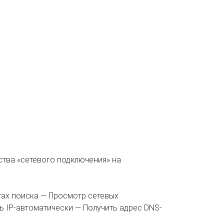
ства «сетевого подключения» на
тах поиска — Просмотр сетевых
ь IP-автоматически — Получить адрес DNS-