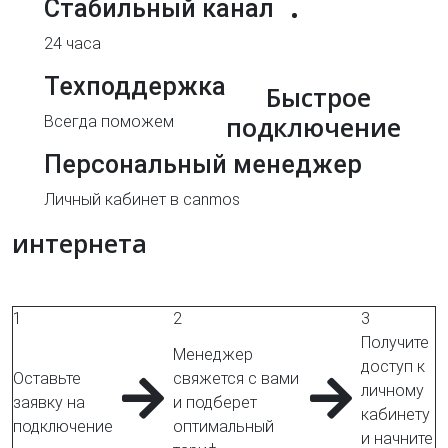
Стабильный канал
24 часа
Техподдержка
Быстрое
подключение
Всегда поможем
Персональный менеджер
Личный кабинет в canmos
интернета
1
2
3
Получите
Менеджер
доступ к
Оставьте
свяжется с вами
личному
заявку на
и подберет
кабинету
подключение
оптимальный
и начните