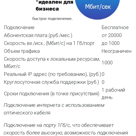
Подключение
Бесплатное
Абонентская плата (руб./мес.)
от 20000
Скорость вх./исх., (Мбит/c) на 1 Гб/порт
до 1000
Объем трафика
Неограничен
Скорость доступа к локальным ресурсам,
1000
Мбит/c
Реальный IP адрес (по требованию), (руб.)
0
Круглосуточная служба поддержки
(руб.)
0
1 рабочий
Сроки подключения (в точке присутствия)
день
Подключение интернета с использованием
оптического кабеля.
Подключение на порту 1Гб/с, что обеспечивает
скорость более высокую, возможность подключения