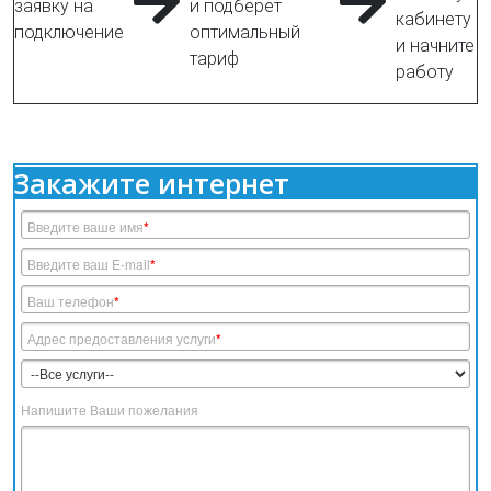
заявку на
и подберет
кабинету
подключение
оптимальный
и начните
тариф
работу
Закажите интернет
Введите ваше имя
*
Введите ваш E-mail
*
Ваш телефон
*
Адрес предоставления услуги
*
Напишите Ваши пожелания