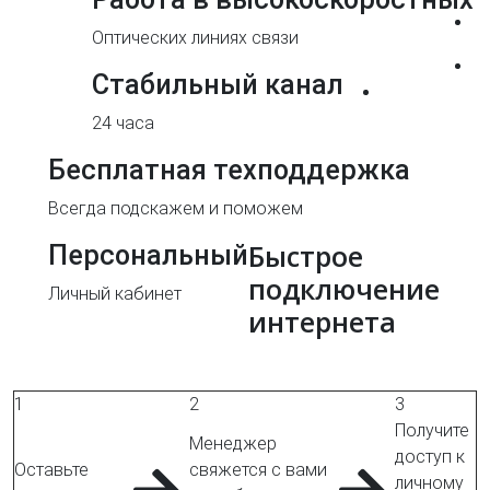
Оптических линиях связи
Стабильный канал
24 часа
Бесплатная техподдержка
Всегда подскажем и поможем
Быстрое
Персональный
подключение
Личный кабинет
интернета
1
2
3
Получите
Менеджер
доступ к
Оставьте
свяжется с вами
личному