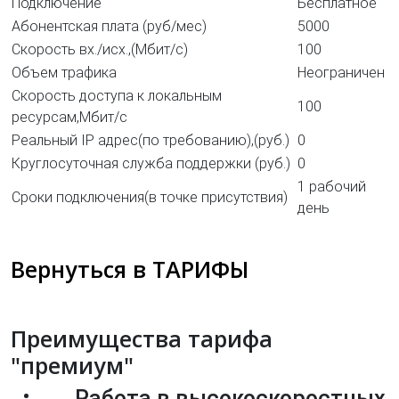
Подключение
Бесплатное
Абонентская плата (руб/мес)
5000
Скорость вх./исх.,(Мбит/c)
100
Объем трафика
Неограничен
Скорость доступа к локальным
100
ресурсам,Мбит/c
Реальный IP адрес(по требованию),(руб.)
0
Круглосуточная служба поддержки
(руб.)
0
1 рабочий
Сроки подключения(в точке присутствия)
день
Вернуться в ТАРИФЫ
Преимущества тарифа
"премиум"
Работа в высокоскоростных