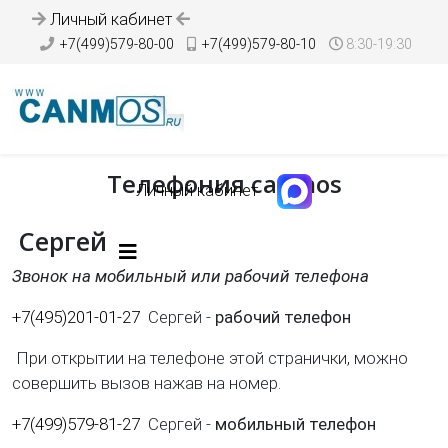
Личный кабинет
+7(499)579-80-00
+7(499)579-80-10
8:30-19:30
Телефония canmos
Личный кабинет
Сергей
Звонок на мобильный или рабочий телефона
+7(495)201-01-27
Сергей -
рабочий телефон
При открытии на телефоне этой странички, можно
совершить вызов нажав на номер.
+7(499)579-81-27
Сергей -
м
обильный телефон