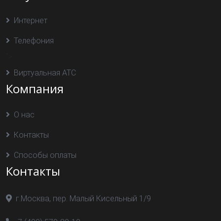
Интернет
Телефония
">
Виртуальная АТС
Компания
О нас
Контакты
Способы оплаты
Контакты
г.Москва, пер. Малый Кисельный 1/9