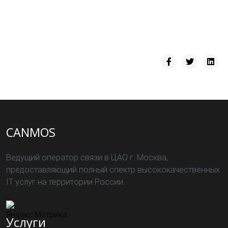
CANMOS
Ведущий оператор связи в ЦАО г. Москва,
предоставляющий полный спектр высококачественных
IT услуг на территории России.
Услуги