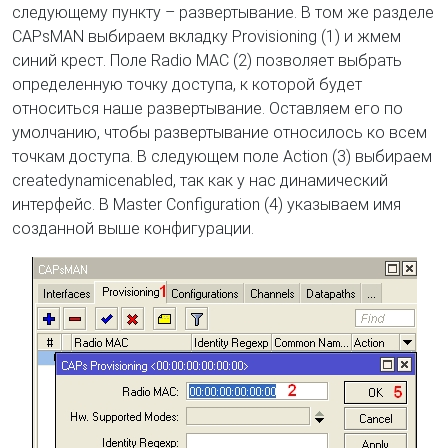
следующему пункту – развертывание. В том же разделе
CAPsMAN выбираем вкладку Provisioning (1) и жмем
синий крест. Поле Radio MAC (2) позволяет выбрать
определенную точку доступа, к которой будет
относиться наше развертывание. Оставляем его по
умолчанию, чтобы развертывание относилось ко всем
точкам доступа. В следующем поле Action (3) выбираем
createdynamicenabled, так как у нас динамический
интерфейс. В Master Configuration (4) указываем имя
созданной выше конфигурации.