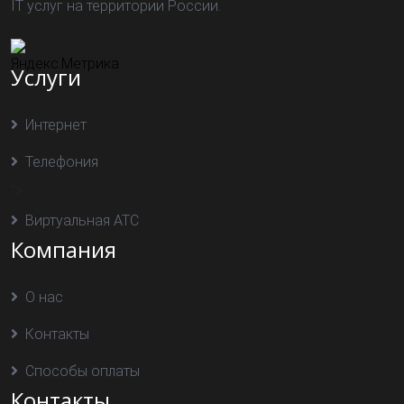
IT услуг на территории России.
Услуги
Интернет
Телефония
">
Виртуальная АТС
Компания
О нас
Контакты
Способы оплаты
Контакты