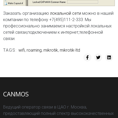
Заказать организацию
локальной сети
можно в нашей
компании по телефону +7(495)111-2-333. Мы
профессионально занимаемся настройкой локальных
сетей связи,подключением к интернет,телефонной
связи.
TAGS:
wifi
,
roaming
,
mikrotik
,
mikrotik-ltd
CANMOS
Ведущий оператор связи в ЦАО г. Москва,
предоставляющий полный спектр высококачественных