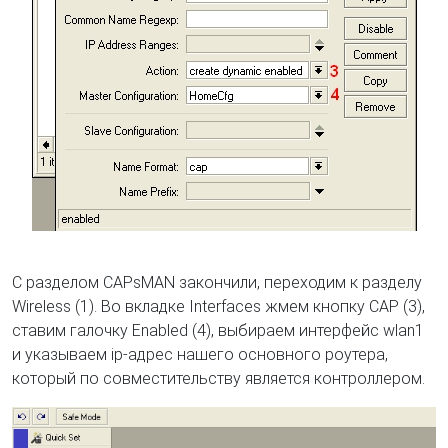
С разделом CAPsMAN закончили, переходим к разделу
Wireless (1). Во вкладке Interfaces жмем кнопку CAP (3),
ставим галочку Enabled (4), выбираем интерфейс wlan1
и указываем ip-адрес нашего основного роутера,
который по совместительству является контроллером.