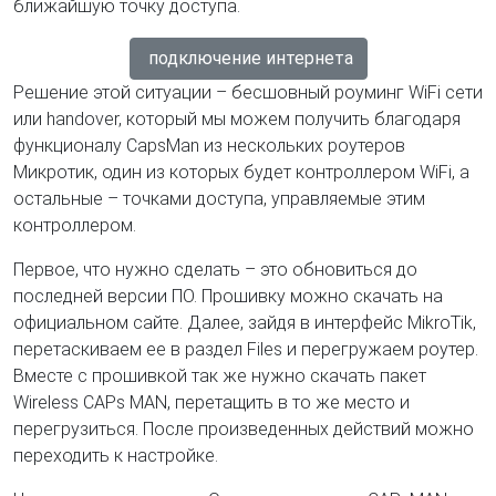
ближайшую точку доступа.
подключение интернета
Решение этой ситуации – бесшовный роуминг WiFi сети
или handover, который мы можем получить благодаря
функционалу CapsMan из нескольких роутеров
Микротик, один из которых будет контроллером WiFi, а
остальные – точками доступа, управляемые этим
контроллером.
Первое, что нужно сделать – это обновиться до
последней версии ПО. Прошивку можно скачать на
официальном сайте. Далее, зайдя в интерфейс MikroTik,
перетаскиваем ее в раздел Files и перегружаем роутер.
Вместе с прошивкой так же нужно скачать пакет
Wireless CAPs MAN, перетащить в то же место и
перегрузиться. После произведенных действий можно
переходить к настройке.