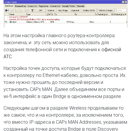
На этом настройка главного роутера-контроллера
закончена, и эту сеть можно использовать для
создания телефонной сети и подключения к
офисной
АТС
Настройка точек доступа, которые будут подключаться
к контроллеру по Ethernet-кабелю, довольно проста. Их
тоже нужно прошить до последней версии и
установить CAPs MAN. Далее объединяем все порты и
wi-fi интерфейс в один Bridge в одноименном разделе.
Следующим шагом в разделе Wireless проделываем то
же самое, что и на контроллере, за исключением того,
что вместо IP-адреса в CAPs MAN Addresses, указываем
созданный на точке доступа Bridge в поле Discovery