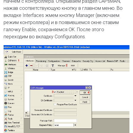
Начнем с контроллера. Открываем раздел CAPsMAN,
нажав соответствующую кнопку в главном меню. Во
вкладке Interfaces жмем кнопку Manager (включаем
режим контроллера) и в появившемся окне ставим
галочку Enable, сохраняемся OK. После этого
переходим во вкладку Configurations.