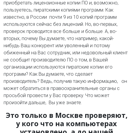
приобретать лицензионные копии ПО и, возможно,
пользуетесь, пиратскими копиями программ. Как
известно, в России почти 9 из 10 копий программ
используются сейчас без лицензий. Но, во-первых,
проверок проводится все больше и больше. А, во-
вторых, почему Вы думаете, что например, какой-
нибудь Ваш конкурент или уволенный и потому
обиженный на Вас сотрудник, или недовольный клиент
не сообщит производителю ПО о том, в Вашей
организации используются пиратские копии его
программ? Как Вы думаете, что сделает
производитель? Ведь, получив такую информацию, он
может обратиться в правоохранительные органы с
просьбой провести у Вас проверку. Что может
произойти дальше, Вы уже знаете.
Это только в Москве проверяют,
у кого что на компьютерах
установлено, а до нашей