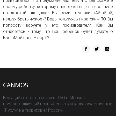
пользоваться. Но подумайте над тем, что Вы скажете
своему ребенку, которому наверняка еще в песочнице
на детской площадке Вы сами внушали «Ай-ай-ай,
нельзя брать чужое»? Ведь пользуясь пиратским ПО, Вы
попросту воруете у его производителя. Как Вы
отнесетесь к тому, что Ваш ребенок будет думать о
Вас: «Мой папа – вор»!?
CANMOS
Ведущий оператор связи в ЦАО г. Москва,
предоставляющий полный спектр высококачественных
IT услуг на территории России.