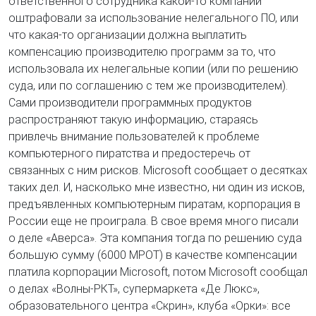
ответственного сотрудника какой-то компании
оштрафовали за использование нелегального ПО, или
что какая-то организации должна выплатить
компенсацию производителю программ за то, что
использовала их нелегальные копии (или по решению
суда, или по соглашению с тем же производителем).
Сами производители программных продуктов
распространяют такую информацию, стараясь
привлечь внимание пользователей к проблеме
компьютерного пиратства и предостеречь от
связанных с ним рисков. Microsoft сообщает о десятках
таких дел. И, насколько мне известно, ни один из исков,
предъявленных компьютерным пиратам, корпорация в
России еще не проиграла. В свое время много писали
о деле «Аверса». Эта компания тогда по решению суда
большую сумму (6000 МРОТ) в качестве компенсации
платила корпорации Microsoft, потом Microsoft сообщал
о делах «Волны-РКТ», супермаркета «Де Люкс»,
образовательного центра «Скрин», клуба «Орки»: все