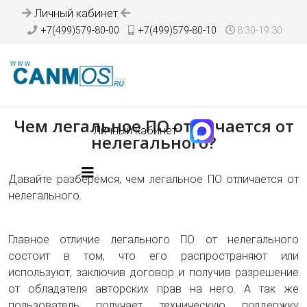
Личный кабинет
+7(499)579-80-00
+7(499)579-80-10
8:30-19:30
Чем легальное ПО отличается от
Личный кабинет
нелегального?
Давайте разберёмся, чем легальное ПО отличается от
нелегального.
Главное отличие легального ПО от нелегального
состоит в том, что его распространяют или
используют, заключив договор и получив разрешение
от обладателя авторских прав на него. А так же
пользователь получает техническую поддержку