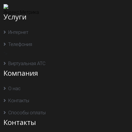
Услуги
Интернет
Телефония
">
Виртуальная АТС
Компания
О нас
Контакты
Способы оплаты
Контакты