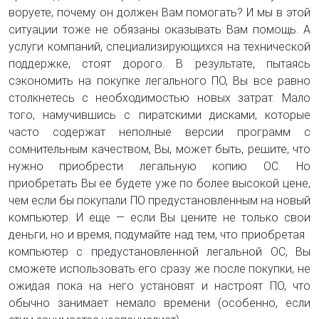
воруете, почему он должен Вам помогать? И мы в этой
ситуации тоже не обязаны оказывать Вам помощь. А
услуги компаний, специализирующихся на технической
поддержке, стоят дорого. В результате, пытаясь
сэкономить на покупке легального ПО, Вы все равно
столкнетесь с необходимостью новых затрат. Мало
того, намучившись с пиратскими дисками, которые
часто содержат неполные версии программ с
сомнительным качеством, Вы, может быть, решите, что
нужно приобрести легальную копию ОС. Но
приобретать Вы ее будете уже по более высокой цене,
чем если бы покупали ПО предустановленным на новый
компьютер. И еще — если Вы цените не только свои
деньги, но и время, подумайте над тем, что приобретая
компьютер с предустановленной легальной ОС, Вы
сможете использовать его сразу же после покупки, не
ожидая пока на него установят и настроят ПО, что
обычно занимает немало времени (особенно, если