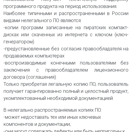
программного продукта на период использования.
Наиболее типичными и распространенными в России
видами нелегального ПО являются:
-копии программ записанные на пиратских компакт-
дисках или скаченных из интернета с ключом (ключ-
генератором)
-предустановленные без согласия правообладателя на
продаваемых компьютерах
-воспроизводимые конечными пользователями без
заключения с правообладателем лицензионного
договора (соглашения).
Только приобретая легальную копию ПО, пользователь
получает гарантированно полный и целостный продукт,
укомплектованный необходимой документацией.
В нелегально распространяемых копиях ПО:
-может недоставать тех или иных ключевых
компонентов и документации;
-они могут содержать дефекты или быть непригодны к