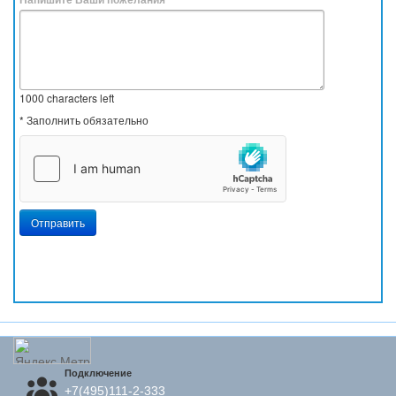
1000
characters left
* Заполнить обязательно
Отправить
Подключение
+7(495)111-2-333