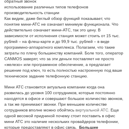
обратный звонок
использование различных типов телефонов
производительность станции
Как видим, даже беглый обзор функций показывает, что
понятие мини-АТС не означает минимум функционала. Что
действительно означает мини-АТС, так это цену. В
зависимости от исполнения станция может стоить от 15 тыс.
рублей – на флеш-карте и до 99,9 тыс. рублей – в виде
программно-аппаратного комплекса. Полагаем, что такие
затраты по плечу большинству компаний. Боле того, оператор
CANMOS заверят, что за эти деньги поставляет не просто
«железо» или программное обеспечение, а предлагает
решение под ключ, то есть полностью настроенную под ваше
техническое задание телефонную станцию.
Мини АТС становится актуальна компании когда она
развилась до уровня 100 сотрудников, которые постоянно
находятся в офисе и совершают большое количество звонков,
а так же принимают звонки. При меньшем количестве
сотрудников вполне можно обойтись
виртуальной АТС
. Еще
одной весомой придчиной почему стоит поставить в офис
мини АТС это наличие нескольких провайдеров телефонии,
которые предоставляют в офис связь.
Большие