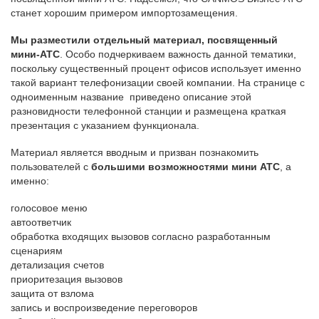
станет хорошим примером импортозамещения.
Мы разместили отдельный материал, посвященный
мини-АТС
. Особо подчеркиваем важность данной тематики,
поскольку существенный процент офисов использует именно
такой вариант телефонизации своей компании. На странице с
одноименным название приведено описание этой
разновидности телефонной станции и размещена краткая
презентация с указанием функционала.
Материал является вводным и призван познакомить
пользователей с
большими возможностями мини АТС
, а
именно:
голосовое меню
автоответчик
обработка входящих вызовов согласно разработанным
сценариям
детализация счетов
приоритезация вызовов
защита от взлома
запись и воспроизведение переговоров