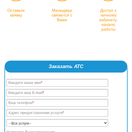
Оставьте
Менеджер
Доступ к
заявку
свяжется с
личному
Вами
кабинету,
начало
работы
Заказать АТС
Введите ваше имя
*
Введите ваш E-mail
*
Ваш телефон
*
Адрес предоставления услуги
*
Напишите Ваши пожелания